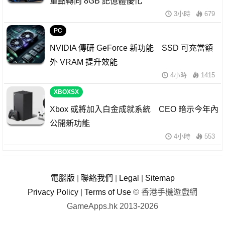
重點轉向 8GB 記憶體優化
3小時
679
PC
NVIDIA 傳研 GeForce 新功能 SSD 可充當額
外 VRAM 提升效能
4小時
1415
XBOXSX
Xbox 或將加入白金成就系統 CEO 暗示今年內
公開新功能
4小時
553
電腦版
|
聯絡我們
|
Legal
|
Sitemap
Privacy Policy
|
Terms of Use
© 香港手機遊戲網
GameApps.hk 2013-2026