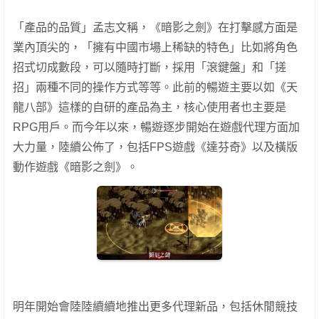
「產品的品質」孟志文稱，《暗影之劍》在打擊感方面是
業內頂尖的，「擁有中國市場上稀缺的特色」比如將角色
招式切成數段，可以隨時打斷，採用「滾鍵盤」和「搓
招」兩種不同的操作方式等等。
此前的暢遊主要以如《天
龍八部》這樣的自研的產品為主，核心使用者也主要是
RPG用戶。而今年以來，暢遊逐步開始在遊戲代理方面加
大力量，陸續公佈了，包括FPS遊戲《達芬奇》以及橫版
動作遊戲《暗影之劍》。
明年開始會陸陸續續地推出更多代理新品，包括休閒競技