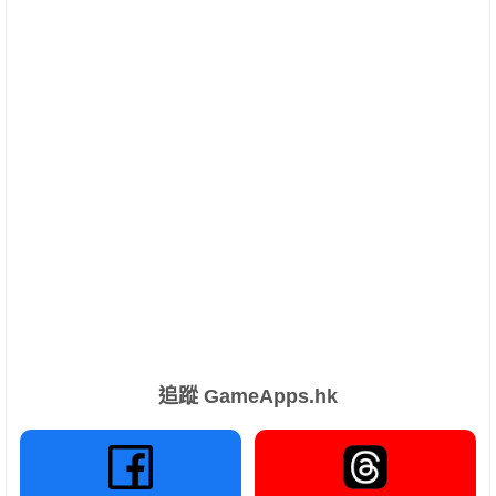
追蹤 GameApps.hk