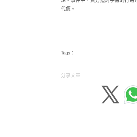
還。事件中，賣方追討手機的行為
代價。
Tags：
分享文章