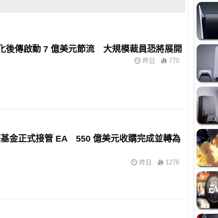
有化後傳啟動 7 億美元節流 大規模裁員恐將展開
昨日
770
基金正式接管 EA 550 億美元收購完成並轉為
司
昨日
1278