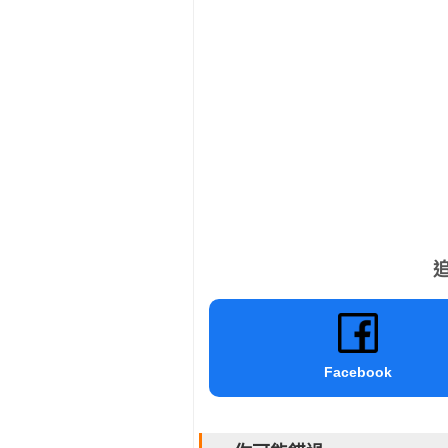
追
Facebook