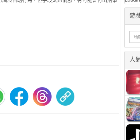
也屬於自助行為，但手段太過偏激，有可能會付出刑事
遊戲
人