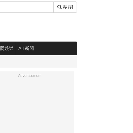
搜尋!
閒娛樂
A.I 新聞
Advertisement