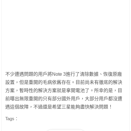
不少遭遇問題的用戶將Note 3進行了清除數據、恢復原廠
設置，但是重開的毛病依舊存在。目前尚未有徹底的解決
方案，暫時性的解決方案就是拿開電池了。所幸的是，目
前曝出無限重開的只有部分國外用戶，大部分用戶都沒遭
遇這個故障，不過還是希望三星能夠盡快解決問題！
Tags：