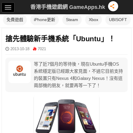
香港手機遊戲網 GameApps.hk
免費遊戲
iPhone更新
Steam
Xbox
UBISOFT
搶先體驗新手機系統「Ubuntu」！
2013-10-18
7021
等了近7個月的等待後，現在Ubuntu手機OS
系統穩定版已經跟大家見面，不過它目前支持
的裝置只有Nexus 4和Galaxy Nexus！沒有這
兩部機的朋友，就要再等一下了！