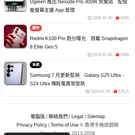
Ugreen 推出 Nexode Pro 300W 充電站 配智
能螢幕支援 App 管理
2026-07-30
9285
硬件
Redmi K100 Pro 跑分曝光 搭載 Snapdragon
8 Elite Gen 5
2026-07-30
5999
系統
Samsung 7 月更新惹禍 Galaxy S25 Ultra、
S24 Ultra 傳耗電異常發熱
2026-07-29
12515
電腦版
|
聯絡我們
|
Legal
|
Sitemap
Privacy Policy
|
Terms of Use
© 香港手機遊戲網
GameApps.hk 2013-2026