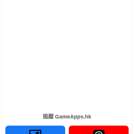
追蹤 GameApps.hk