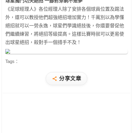
球星獨門功夫絕招 一腳射穿網不是夢
《足球經理人》各位經理人除了安排各個球員位置及踢法
外，還可以教授他們超強絕招增加實力！千萬別以為學懂
絕招就可以一勞永逸，球星們學識絕技後，你還要督促他
們繼續練習，將絕招等級提高。這樣比賽時就可以更易使
出球星絕招，殺對手一個措手不及！
Tags：
分享文章