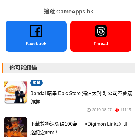
追蹤 GameApps.hk
Facebook
Thread
你可能錯過
網聞
Bandai 暗串 Epic Store 獨佔太封閉 公司不會感
興趣
2019-08-27
11115
下載數極速突破100萬！《Digimon Linkz》即
送紀念Item！