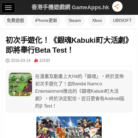
香港手機遊戲網 GameApps.hk
免費遊戲
iPhone更新
Steam
Xbox
UBISOFT
初次手遊化！《銀魂Kabuki町大活劇》
即將舉行Beta Test！
2016-03-14
10193
在漫畫及動畫上大Hit的「銀魂」，終於宣佈
初次手遊化了！由Bandai Namco
Entertainment推出的《銀魂Kabuki町大活
劇》，終於決定配信，近日更會有Android版
的β Test！