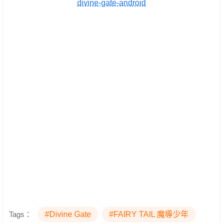
divine-gate-android
Tags：
#Divine Gate
#FAIRY TAIL 魔導少年