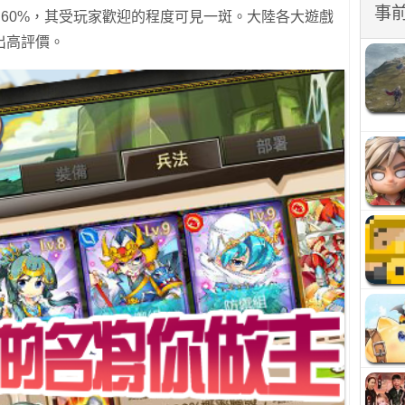
事
的60%，其受玩家歡迎的程度可見一斑。大陸各大遊戲
出高評價。