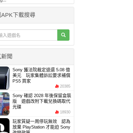
APK下載搜尋
氣新聞
Sony 獲法院裁定退還 5.08 億
美元 玩家集體訴訟要求補償
PS5 買家
20385
Sony 確認 2028 年後保留盒裝
版 遊戲改附下載兌換碼取代
光碟
18930
玩家質疑一周停玩無效 認為
放棄 PlayStation 才能迫 Sony
改變政策