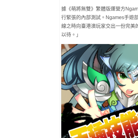
據《萌將無雙》繁體版運營方Nga
行緊張的內部測試。Ngames手遊
線之時向臺港澳玩家交出一份完美
以待。」