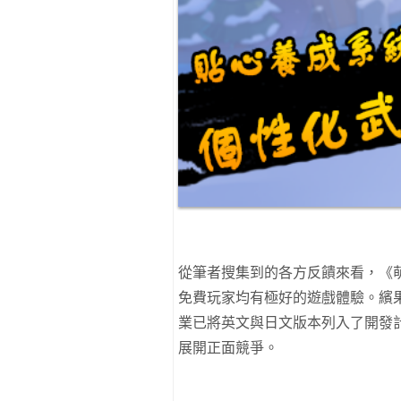
從筆者搜集到的各方反饋來看，《
免費玩家均有極好的遊戲體驗。繽
業已將英文與日文版本列入了開發
展開正面競爭。