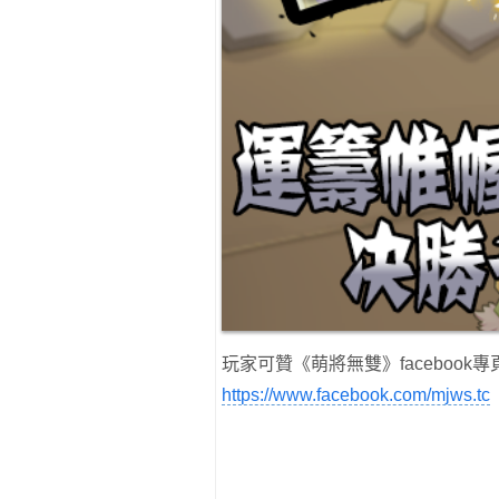
玩家可贊《萌將無雙》facebook專
https://www.facebook.com/mjws.tc