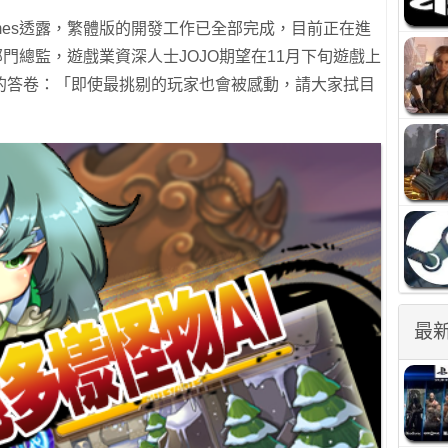
mes透露，繁體版的開發工作已全部完成，目前正在進
部門總監，遊戲業資深人士JOJO期望在11月下旬遊戲上
的答卷：「即使最挑剔的玩家也會被感動，請大家拭目
最