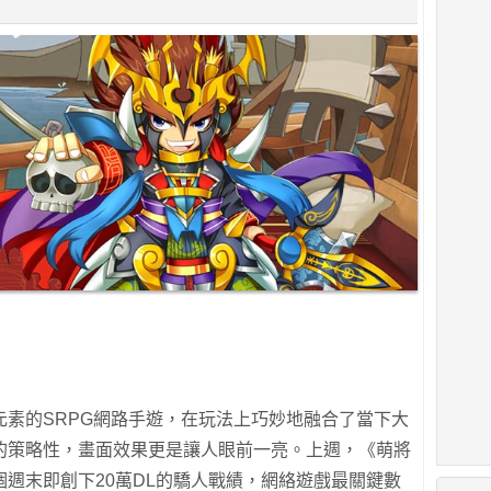
素的SRPG網路手遊，在玩法上巧妙地融合了當下大
戲的策略性，畫面效果更是讓人眼前一亮。上週，《萌將
週末即創下20萬DL的驕人戰績，網絡遊戲最關鍵數