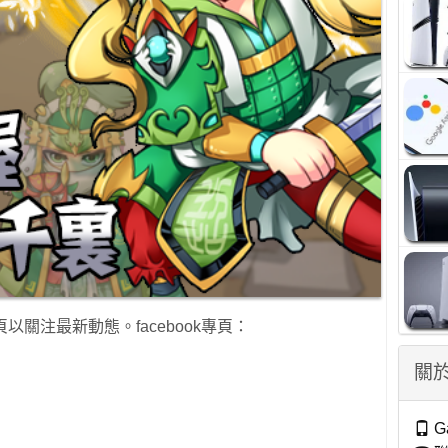
頁以關注最新動態。facebook專頁：
關於
G