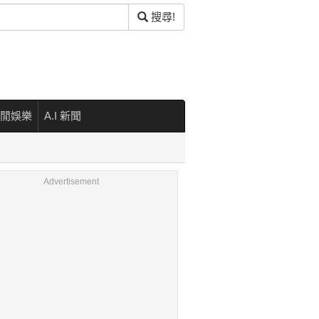
搜尋!
閒娛樂
A.I 新聞
Advertisement