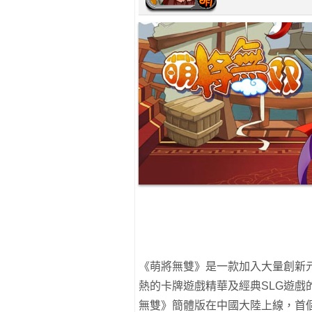
《萌將無雙》是一款加入大量創新元
熱的卡牌遊戲精華及經典SLG遊
無雙》簡體版在中國大陸上線，首個