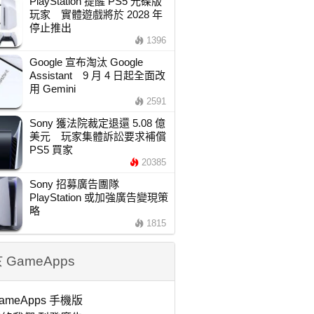
PlayStation 提醒 PS5 光碟版
玩家 實體遊戲將於 2028 年
停止推出
1396
Google 宣布淘汰 Google
Assistant 9 月 4 日起全面改
用 Gemini
2591
Sony 獲法院裁定退還 5.08 億
美元 玩家集體訴訟要求補償
PS5 買家
20385
Sony 招募廣告團隊
PlayStation 或加強廣告變現策
略
1815
 GameApps
ameApps 手機版