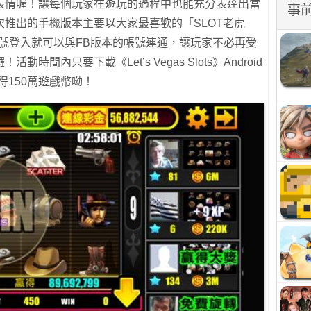
表情喔！讓每個玩家在遊玩的過程中也能充分表達出當
事
推出的手機版本主要以大家最喜歡的「SLOT老虎
ok帳號登入就可以與FB版本的帳號連通，讓玩家不必再受
間內只要下載《Let’s Vegas Slots》Android
得150萬遊戲幣呦！