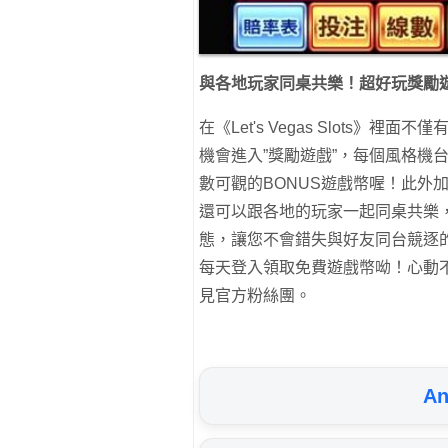
與各地玩家同桌共樂！超好玩獎勵
在《Let's Vegas Slots
機會進入”獎勵遊戲”，每個風格機
數可觀的BONUS遊戲幣喔！此外加入《
還可以跟各地的玩家一起同桌共樂
態，讓您不會錯失與好友同台競逐
每天登入領取免費遊戲幣呦！心動
見官方粉絲團。
A