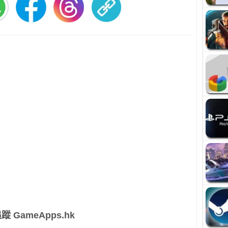
蹤 GameApps.hk