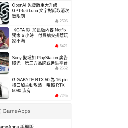
OpenAI 免費版重大升級
GPT-5.6 Luna 文字對話取消次
數限制
2596
《GTA 6》加長版內容 Netflix
獨家 6 小時 付費牆安排惹玩
家不滿
6421
Sony 擬增加 PlayStation 廣告
曝光 第三方品牌或進駐平台
2662
GIGABYTE RTX 50 為 16-pin
接口加主動散熱 唯獨 RTX
5090 沒有
7245
 GameApps
ameApps 手機版