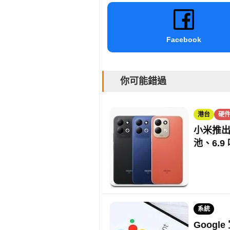
Facebook
你可能錯過
港台
硬
小米推出全新
池、6.
系統
Google