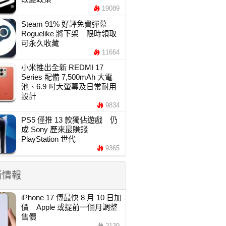
19089
Steam 91% 好評免費彈幕
Roguelike 將下架 限時領取
可永久收藏
11664
小米推出全新 REDMI 17
Series 配備 7,500mAh 大電
池、6.9 吋大螢幕及日常耐用
設計
9834
PS5 僅推 13 款獨佔遊戲 仍
成 Sony 歷來最賺錢
PlayStation 世代
9365
新情報
iPhone 17 傳最快 8 月 10 日加
價 Apple 或提前一個月調整
售價
2139