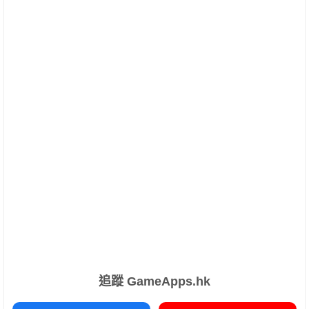
追蹤 GameApps.hk