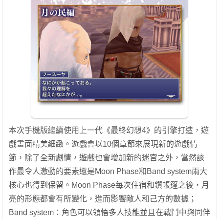
本次手機版繼續使用上一代《最終幻想4》的引擎打造，遊
戲畫面精美細緻。遊戲會以10個章節來展現新的遊戲情
節，除了全新劇情，遊戲也會增加新的迷宮之外，當然該
作最令人激動的要素還是Moon Phase和Band system兩大
核心也得到保留。Moon Phase每次住宿和鑽帳篷之後，月
亮的形態都會有所變化，進而影響敵人和己方的數據；
Band system：角色可以領悟多人技能並且在戰鬥中與同伴