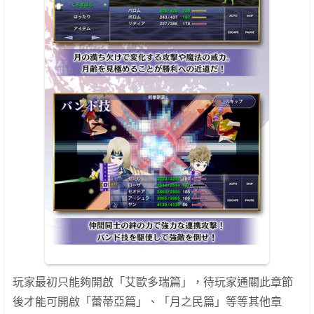
玩家最初只能夠開啟「艾歐多瑞篇」，待玩家通關此章節
後才能可開啟「蕾蒂亞篇」、「月之民篇」等等其他章