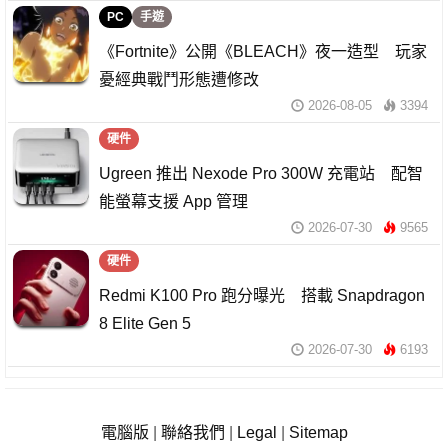
PC
手遊
《Fortnite》公開《BLEACH》夜一造型 玩家
憂經典戰鬥形態遭修改
2026-08-05
3394
硬件
Ugreen 推出 Nexode Pro 300W 充電站 配智
能螢幕支援 App 管理
2026-07-30
9565
硬件
Redmi K100 Pro 跑分曝光 搭載 Snapdragon
8 Elite Gen 5
2026-07-30
6193
電腦版
|
聯絡我們
|
Legal
|
Sitemap