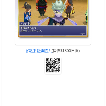
iOS下載連結！
(售價$1800日圓)