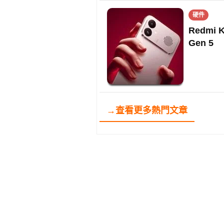
硬件
Redmi 
Gen 5
→查看更多熱門文章