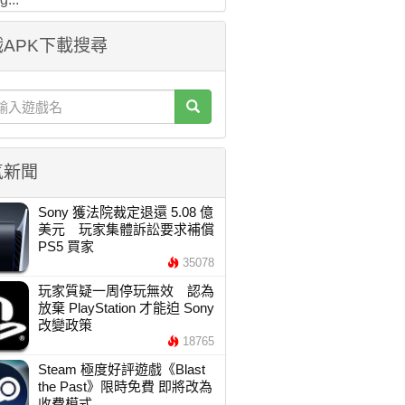
APK下載搜尋
氣新聞
Sony 獲法院裁定退還 5.08 億
美元 玩家集體訴訟要求補償
PS5 買家
35078
玩家質疑一周停玩無效 認為
放棄 PlayStation 才能迫 Sony
改變政策
18765
Steam 極度好評遊戲《Blast
the Past》限時免費 即將改為
收費模式