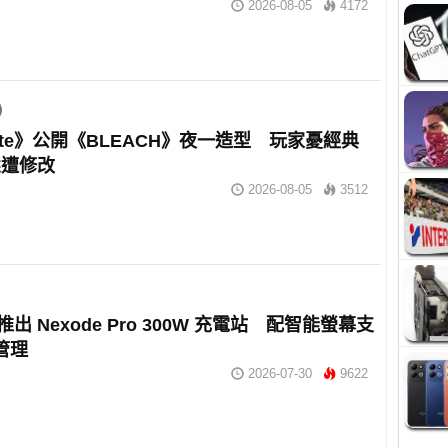
2026-08-05
4172
tnite》公開《BLEACH》夜一造型 玩家憂經典
態遭修改
2026-08-05
3512
n 推出 Nexode Pro 300W 充電站 配智能螢幕支
 管理
2026-07-30
9622