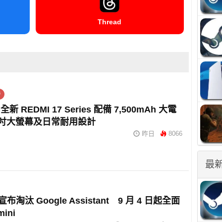
Thread
件
 REDMI 17 Series 配備 7,500mAh 大電
9 吋大螢幕及日常耐用設計
昨日
8066
最
 宣布淘汰 Google Assistant 9 月 4 日起全面
ini