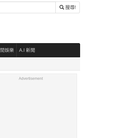
搜尋!
閒娛樂
A.I 新聞
Advertisement