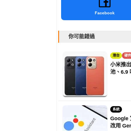
Facebook
你可能錯過
港台
硬
小米推出全新
池、6.
系統
Google
改用 Gem