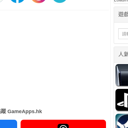
遊戲
人
蹤 GameApps.hk