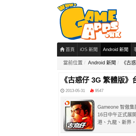
首頁
iOS 新聞
Android 新聞
當前位置
Android 新聞
《古惑仔
《古惑仔 3G 繁體版》台灣
2013-05-31
9547
Gameone 智
16日中午正式展
港、九龍、新界