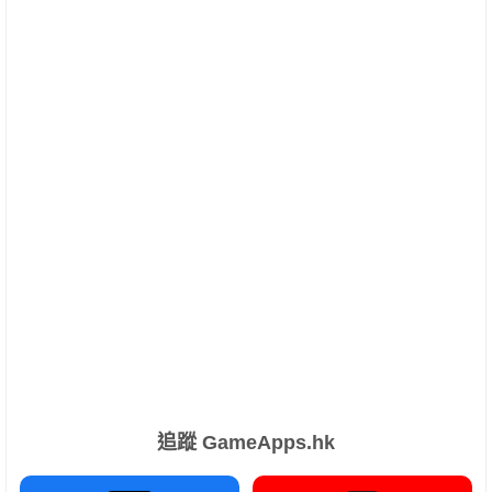
追蹤 GameApps.hk