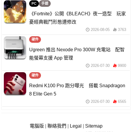
PC
手遊
《Fortnite》公開《BLEACH》夜一造型 玩家
憂經典戰鬥形態遭修改
2026-08-05
3763
硬件
Ugreen 推出 Nexode Pro 300W 充電站 配智
能螢幕支援 App 管理
2026-07-30
9900
硬件
Redmi K100 Pro 跑分曝光 搭載 Snapdragon
8 Elite Gen 5
2026-07-30
6565
電腦版
|
聯絡我們
|
Legal
|
Sitemap