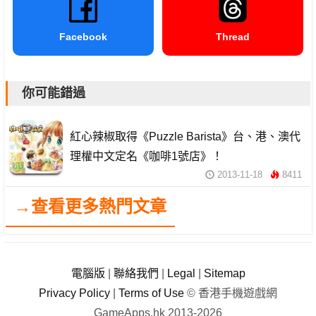
Facebook
Thread
你可能錯過
紅心辣椒取得《Puzzle Barista》台、港、澳代
理權中文定名《咖啡1號店》！
2013-11-18
8411
→查看更多熱門文章
電腦版
|
聯絡我們
|
Legal
|
Sitemap
Privacy Policy
|
Terms of Use
© 香港手機遊戲網
GameApps.hk 2013-2026