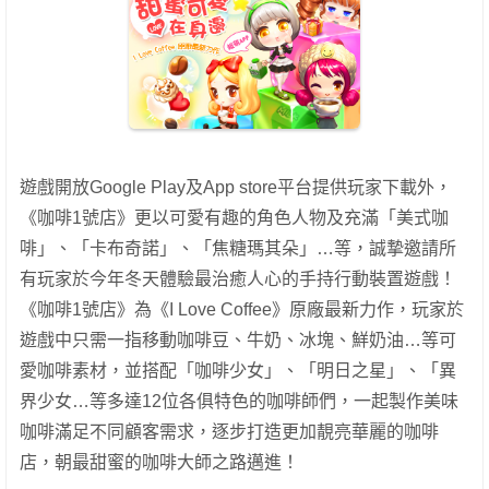
遊戲開放Google Play及App store平台提供玩家下載外，
《咖啡1號店》更以可愛有趣的角色人物及充滿「美式咖
啡」、「卡布奇諾」、「焦糖瑪其朵」…等，誠摯邀請所
有玩家於今年冬天體驗最治癒人心的手持行動裝置遊戲！
《咖啡1號店》為《I Love Coffee》原廠最新力作，玩家於
遊戲中只需一指移動咖啡豆、牛奶、冰塊、鮮奶油…等可
愛咖啡素材，並搭配「咖啡少女」、「明日之星」、「異
界少女…等多達12位各俱特色的咖啡師們，一起製作美味
咖啡滿足不同顧客需求，逐步打造更加靚亮華麗的咖啡
店，朝最甜蜜的咖啡大師之路邁進！