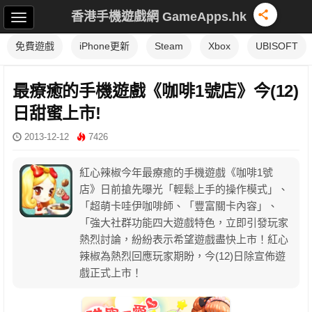
香港手機遊戲網 GameApps.hk
免費遊戲
iPhone更新
Steam
Xbox
UBISOFT
最療癒的手機遊戲《咖啡1號店》今(12)
日甜蜜上市!
2013-12-12
7426
紅心辣椒今年最療癒的手機遊戲《咖啡1號
店》日前搶先曝光「輕鬆上手的操作模式」、
「超萌卡哇伊咖啡師、「豐富關卡內容」、
「強大社群功能四大遊戲特色，立即引發玩家
熱烈討論，紛紛表示希望遊戲盡快上市！紅心
辣椒為熱烈回應玩家期盼，今(12)日除宣佈遊
戲正式上市！