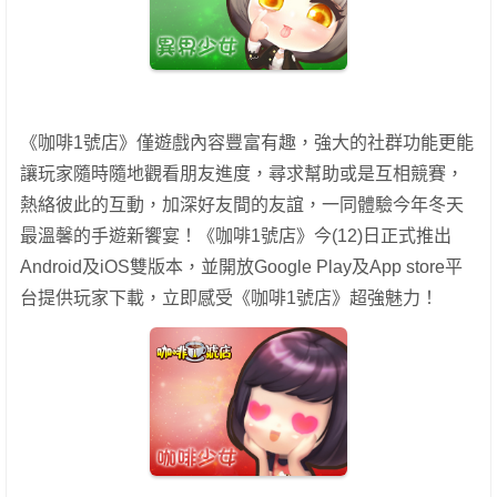
《咖啡1號店》僅遊戲內容豐富有趣，強大的社群功能更能
讓玩家隨時隨地觀看朋友進度，尋求幫助或是互相競賽，
熱絡彼此的互動，加深好友間的友誼，一同體驗今年冬天
最溫馨的手遊新饗宴！《咖啡1號店》今(12)日正式推出
Android及iOS雙版本，並開放Google Play及App store平
台提供玩家下載，立即感受《咖啡1號店》超強魅力！