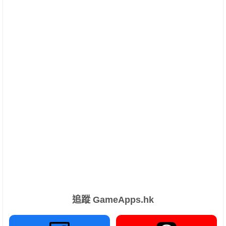
追蹤 GameApps.hk