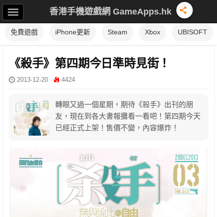
香港手機遊戲網 GameApps.hk
免費遊戲
iPhone更新
Steam
Xbox
UBISOFT
《殺手》第四期今日準時見街！
2013-12-20
4424
轉眼又過一個星期，期待《殺手》出刊的朋
友，現在到各大書報攤看一看吧！第四期今天
已經正式上架！售價不變，內容爆炸！