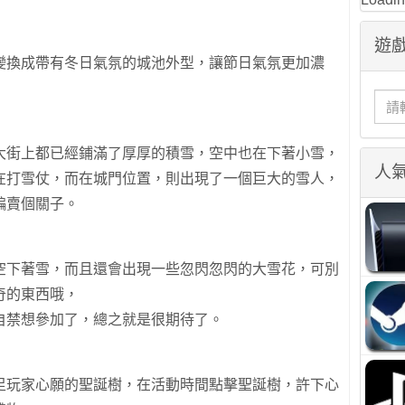
遊戲
變換成帶有冬日氣氛的城池外型，讓節日氣氛更加濃
大街上都已經鋪滿了厚厚的積雪，空中也在下著小雪，
人
在打雪仗，而在城門位置，則出現了一個巨大的雪人，
編賣個關子。
空下著雪，而且還會出現一些忽閃忽閃的大雪花，可別
奇的東西哦，
自禁想參加了，總之就是很期待了。
足玩家心願的聖誕樹，在活動時間點擊聖誕樹，許下心