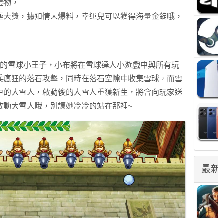
禮物，
極大獎，據知情人爆料，幸運兒可以獲得海量金錠哦，
們的雪球小王子，小布將在雪球達人小遊戲中與所有玩
兵瘋狂的落石攻擊，同時在落石空隙中收集雪球，而雪
中的大雪人，啟動後的大雪人重獲新生，將會向玩家送
啟動大雪人哦，別讓她冷冷的站在那裡~
最