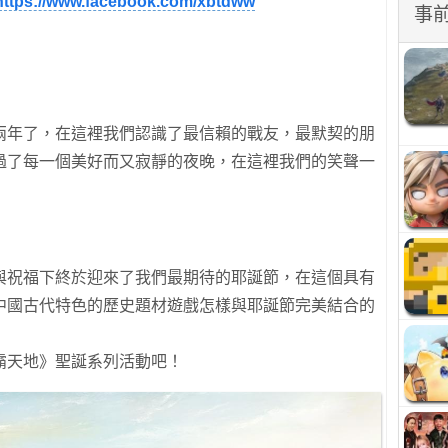
https://www.facebook.com/xbtdww
事
兩年了，在這裡我們認識了最信賴的戰友，最默契的朋
過了每一個美好而又寂靜的夜晚，在這裡我們的笑聲一
與祝福下終於迎來了我們最期待的耶誕節，在這個具有
中國古代特色的歷史題材遊戲怎樣與耶誕節完美結合的
霸天地》聖誕系列活動吧！