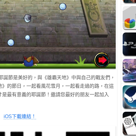
的耶誕節是美好的，與《雄霸天地》中與自己的戰友們，
地》的節日，一起看風花雪月，一起看走過的路，在這
才是最有意義的耶誕節！邀請您最好的朋友一起加入
iOS下載連結！