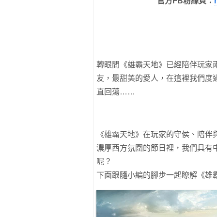
官方FB粉絲頁：
轉眼間《雄霸天地》已經陪伴玩家
友，最甜美的愛人，在這裡我們度
直回蕩……
《雄霸天地》在玩家的守侯、陪伴
濃厚西方氛圍的節日裡，我們具有
呢？
下面跟隨小編的腳步一起瞭解《雄