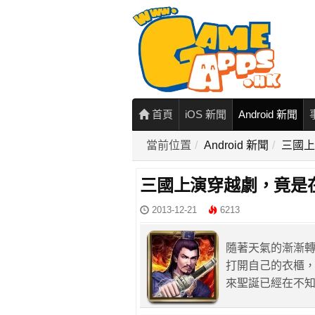
首頁
iOS 新聞
Android 新聞
當前位置
Android 新聞
三國上
三國上演穿越劇，竟是
2013-12-21
6213
隨著天氣的漸漸
打開自己的衣櫃
來聖誕已經在不