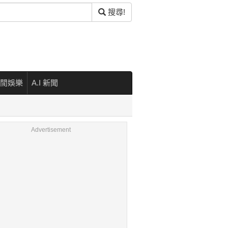
搜尋!
閒娛樂
A.I 新聞
Advertisement