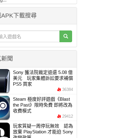
APK下載搜尋
氣新聞
Sony 獲法院裁定退還 5.08 億
美元 玩家集體訴訟要求補償
PS5 買家
36384
Steam 極度好評遊戲《Blast
the Past》限時免費 即將改為
收費模式
29412
玩家質疑一周停玩無效 認為
放棄 PlayStation 才能迫 Sony
改變政策