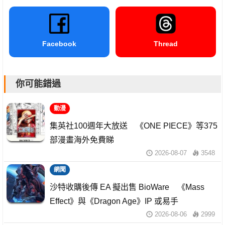
Facebook
Thread
你可能錯過
動漫
集英社100週年大放送 《ONE PIECE》等375
部漫畫海外免費睇
2026-08-07
3548
網聞
沙特收購後傳 EA 擬出售 BioWare 《Mass
Effect》與《Dragon Age》IP 或易手
2026-08-06
2999