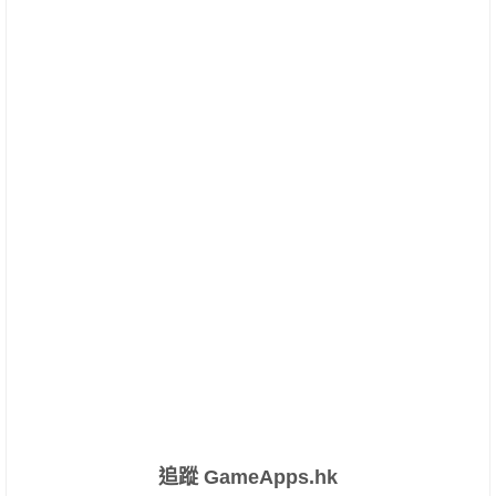
追蹤 GameApps.hk