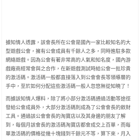
據知情人透露，該會長所在公會是國內一家比較知名的大
型遊戲公會，擁有公會成員有千餘人之多，同時進駐多款
網絡遊戲。因為公會有著非常高的人氣和知名度，國內游
戲廠商經常會與之合作，在新遊戲測試時給公會一批珍貴
的激活碼。激活碼一般都直接落入到公會會長等領導層的
手中，至於如何分配這些激活碼一般人忽悠無從知曉了！
而據該知情人爆料，除了將小部分激活碼通過活動等途徑
發給公會成員外，大部分激活碼則成為了公會會長的斂財
工具。通過該公會會長的淘寶店以及其身邊的朋友了解
到，每個月該會長的激活碼淘寶店都會成交上百單，而每
單激活碼的價格從幾十塊錢到千餘元不等，算下來，月入