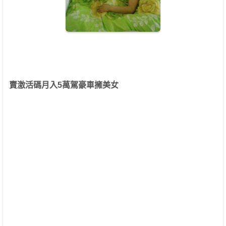
賣激活碼月入5萬駕豪車擁美女