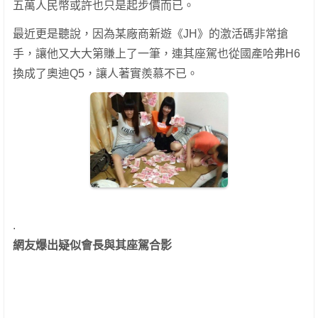
五萬人民幣或許也只是起步價而已。
最近更是聽說，因為某廠商新遊《JH》的激活碼非常搶
手，讓他又大大第賺上了一筆，連其座駕也從國產哈弗H6
換成了奧迪Q5，讓人著實羨慕不已。
.
網友爆出疑似會長與其座駕合影