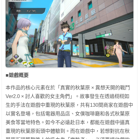
■遊戲概要
本作品的核心元素在於「真實的秋葉原 × 異想天開的戰鬥
Ver2.0 × 討人喜歡的女主角們」。故事發生在透過栩栩如
生的手法在遊戲中重現的秋葉原，共有130間商家在遊戲中
以實名登場，包括電器用品店、女僕咖啡廳和各式秋葉原
美食等當地特色。如今不必遠赴日本，都能在遊戲中逼真
重現的秋葉原街頭中體驗到。而在遊戲中，若想對抗在秋