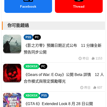
Facebook
Thread
你可能錯過
PS5
PC
《影之刃零》預購日期正式公布 11 分鐘全新
預告同步公開
昨日
1153
XBOXSX
PC
《Gears of War: E-Day》公開 Beta 詳情 12 人
合作模式與限定獎勵曝光
昨日
607
XBOXSX
PS5
《GTA 6》Extended Look 8 月 28 日公開