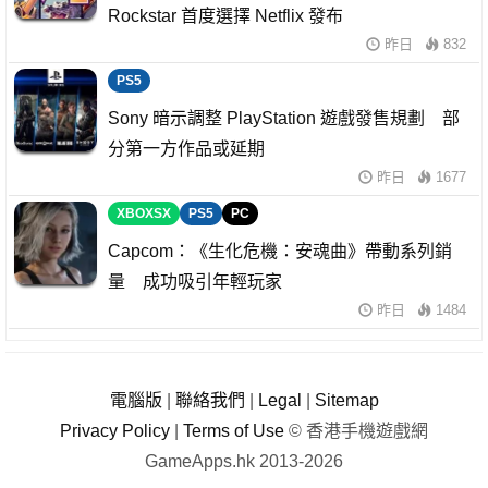
Rockstar 首度選擇 Netflix 發布
昨日
832
PS5
Sony 暗示調整 PlayStation 遊戲發售規劃 部
分第一方作品或延期
昨日
1677
XBOXSX
PS5
PC
Capcom：《生化危機：安魂曲》帶動系列銷
量 成功吸引年輕玩家
昨日
1484
電腦版
|
聯絡我們
|
Legal
|
Sitemap
Privacy Policy
|
Terms of Use
© 香港手機遊戲網
GameApps.hk 2013-2026