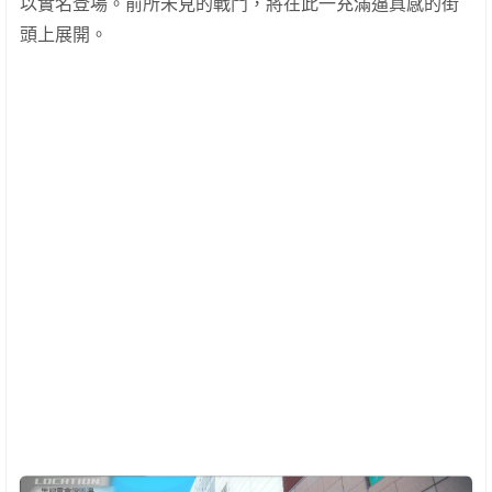
以實名登場。前所未見的戰鬥，將在此一充滿逼真感的街
頭上展開。