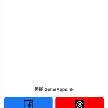
追蹤 GameApps.hk