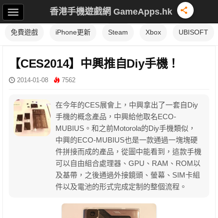
香港手機遊戲網 GameApps.hk
免費遊戲
iPhone更新
Steam
Xbox
UBISOFT
【CES2014】中興推自Diy手機！
2014-01-08
7562
在今年的CES展會上，中興拿出了一套自Diy
手機的概念產品，中興給他取名ECO-
MUBIUS。和之前Motorola的Diy手機類似，
中興的ECO-MUBIUS也是一款通過一塊塊硬
件拼接而成的產品，從圖中能看到，這款手機
可以自由組合處理器、GPU、RAM、ROM以
及基帶，之後通過外接鏡頭、螢幕、SIM卡組
件以及電池的形式完成定制的整個流程。