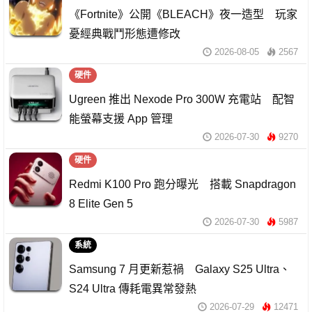
《Fortnite》公開《BLEACH》夜一造型 玩家
憂經典戰鬥形態遭修改
2026-08-05
2567
硬件
Ugreen 推出 Nexode Pro 300W 充電站 配智
能螢幕支援 App 管理
2026-07-30
9270
硬件
Redmi K100 Pro 跑分曝光 搭載 Snapdragon
8 Elite Gen 5
2026-07-30
5987
系統
Samsung 7 月更新惹禍 Galaxy S25 Ultra、
S24 Ultra 傳耗電異常發熱
2026-07-29
12471