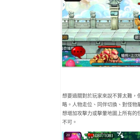
想要過關對於玩家來說不算太難，
略。人物走位、同伴切換、對怪物
想增加攻擊力或擊暈地圖上所有的怪
不可。