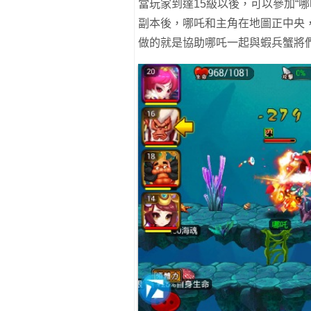
當玩家到達15級以後，可以參加“
副本後，哪吒和主角在地圖正中央
做的就是協助哪吒一起與蝦兵蟹將