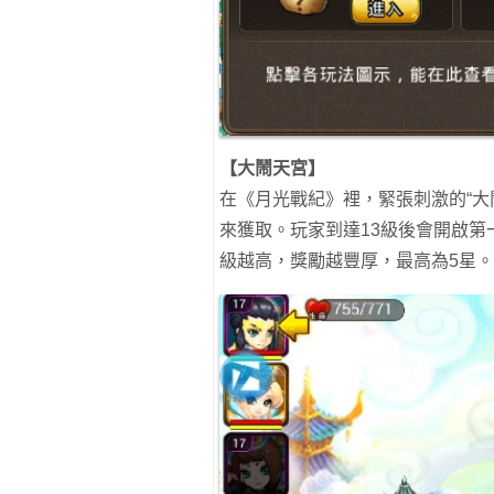
【大鬧天宮】
在《月光戰紀》裡，緊張刺激的“大
來獲取。玩家到達13級後會開啟
級越高，獎勵越豐厚，最高為5星。