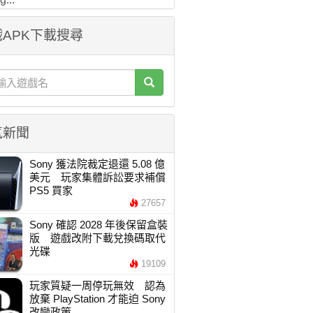
APK下載搜尋
氣新聞
Sony 獲法院裁定退還 5.08 億
美元 玩家集體訴訟要求補償
PS5 買家
27657
Sony 確認 2028 年後保留盒裝
版 遊戲改附下載兌換碼取代
光碟
19109
玩家質疑一周停玩無效 認為
放棄 PlayStation 才能迫 Sony
改變政策