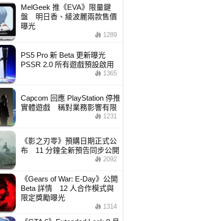
MelGeek 推《EVA》限量鍵
盤 明日香、綾波麗兩款售價
曝光
1289
PS5 Pro 新 Beta 更新曝光
PSSR 2.0 所有遊戲預設啟用
1365
Capcom 回應 PlayStation 停推
實體遊戲 稱對業務影響有限
1231
《影之刃零》預購日期正式公
布 11 分鐘全新預告同步公開
2092
《Gears of War: E-Day》公開
Beta 詳情 12 人合作模式與
限定獎勵曝光
1314