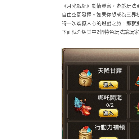
《月光戰紀》劇情豐富，遊戲玩法
自由空間發揮。如果你想成為三界
待一次震撼人心的遊戲之旅，那就
下面就介紹其中2個特色玩法讓玩