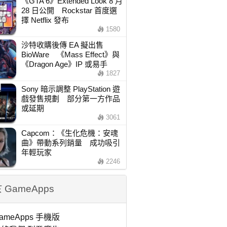
《GTA 6》Extended Look 8 月
28 日公開 Rockstar 首度選
擇 Netflix 發布
1580
沙特收購後傳 EA 擬出售
BioWare 《Mass Effect》與
《Dragon Age》IP 或易手
1827
Sony 暗示調整 PlayStation 遊
戲發售規劃 部分第一方作品
或延期
3061
Capcom：《生化危機：安魂
曲》帶動系列銷量 成功吸引
年輕玩家
2246
 GameApps
ameApps 手機版