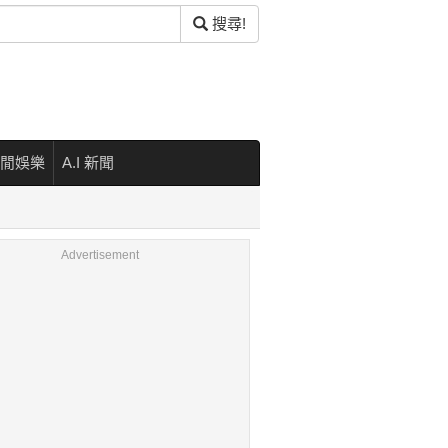
搜尋!
閒娛樂
A.I 新聞
Advertisement