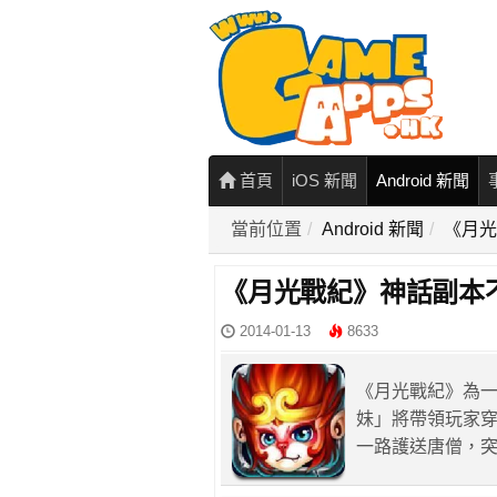
首頁
iOS 新聞
Android 新聞
當前位置
Android 新聞
《月光
《月光戰紀》神話副本
2014-01-13
8633
《月光戰紀》為一
妹」將帶領玩家
一路護送唐僧，