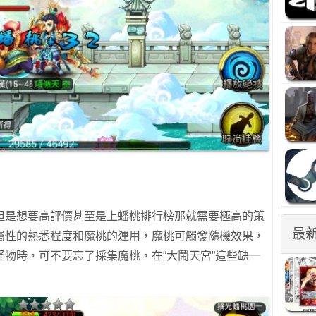
但是想要高評價甚至是上蟠桃排行榜那就需要極高的策
最
屬性的熟悉程度和魔桃的運用，魔桃可觸發隨機效果，
物時，可不要忘了採集魔桃，在“大鬧天宮”這些缺一