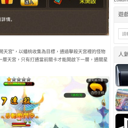
遊戲
鬧天宮”，以蟠桃收集為目標，通過擊殺天宮裡的怪物
人
第一層天宮，只有打通當前關卡才能開啟下一層，通關星