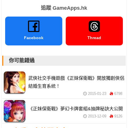
追蹤 GameApps.hk
Facebook
Thread
你可能錯過
武俠社交手機遊戲《正妹保衛戰》開放獨創俠侶
結婚生育系統！
2015-01-23
6798
《正妹保衛戰》夢幻卡牌套組&抽牌秘訣大公開
2013-12-09
9126