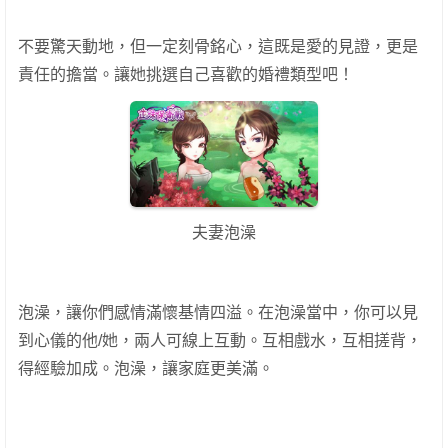
不要驚天動地，但一定刻骨銘心，這既是愛的見證，更是
責任的擔當。讓她挑選自己喜歡的婚禮類型吧！
夫妻泡澡
泡澡，讓你們感情滿懷基情四溢。在泡澡當中，你可以見
到心儀的他/她，兩人可線上互動。互相戲水，互相搓背，
得經驗加成。泡澡，讓家庭更美滿。