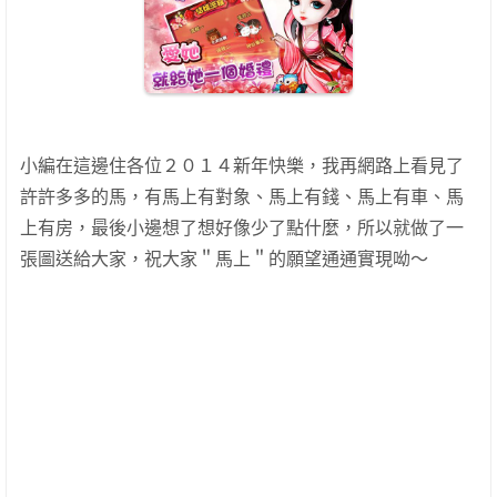
小編在這邊住各位２０１４新年快樂，我再網路上看見了
許許多多的馬，有馬上有對象、馬上有錢、馬上有車、馬
上有房，最後小邊想了想好像少了點什麼，所以就做了一
張圖送給大家，祝大家＂馬上＂的願望通通實現呦～