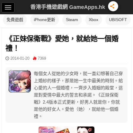
香港手機遊戲網 GameApps.hk
免費遊戲
iPhone更新
Steam
Xbox
UBISOFT
《正妹保衛戰》愛她，就給她一個婚
禮！
2014-01-20
7369
每個女人從她的少女時，就一直幻想著自己穿
上婚紗的樣子，那是她一生中最美的時刻。給
心愛的人一個婚禮，一齊步入婚姻的殿堂，這
是對愛情中最大的誓言和承諾。《正妹保衛
戰》2.4版本正式更新，好男人就是你，你就
是他的好女人。愛他（她），就給他一個婚
禮。