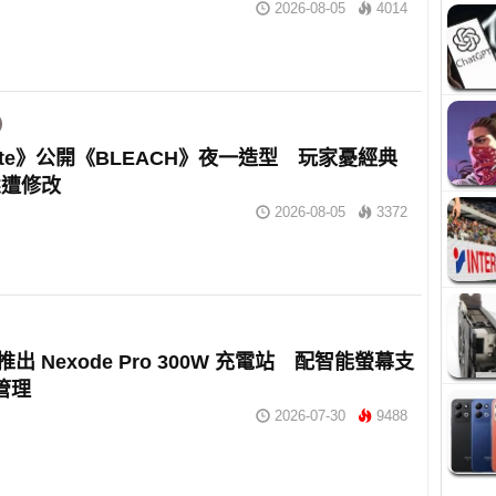
2026-08-05
4014
tnite》公開《BLEACH》夜一造型 玩家憂經典
態遭修改
2026-08-05
3372
n 推出 Nexode Pro 300W 充電站 配智能螢幕支
 管理
2026-07-30
9488