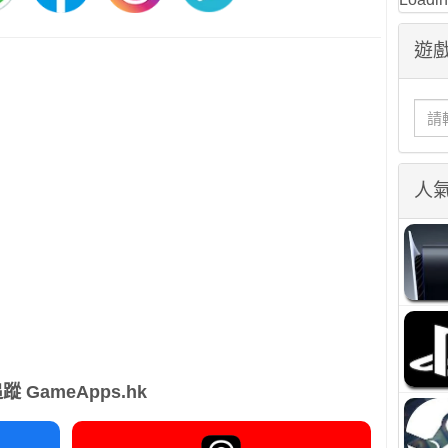
遊戲
人
蹤 GameApps.hk