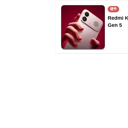
硬件
Redmi 
Gen 5