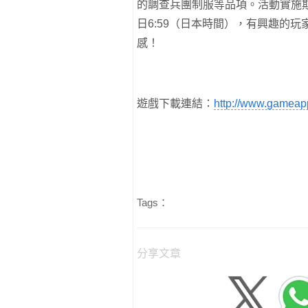
的調查兵團制服等品項。活動實施期間為2
日6:59（日本時間），有興趣的
感！
遊戲下載連結：
http://www.gameap
Tags：
分享文章