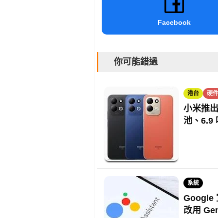
Facebook
你可能錯過
港台
硬
小米推出全新
池、6.
系統
Google
改用 Gem