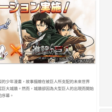
製的少年漫畫，故事描繪在被巨人所支配的未來世界
起巨大城牆。然而，城牆卻因為大型巨人的出現而開始
的序幕。