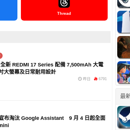
Thread
件
 REDMI 17 Series 配備 7,500mAh 大電
9 吋大螢幕及日常耐用設計
昨日
6791
最
 宣布淘汰 Google Assistant 9 月 4 日起全面
ini