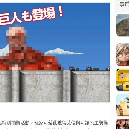
事
出特別抽獎活動，玩家可藉此獲得艾倫與可讓公主裝備