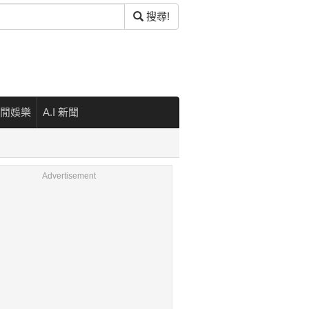
搜尋!
閒娛樂
A.I 新聞
Advertisement