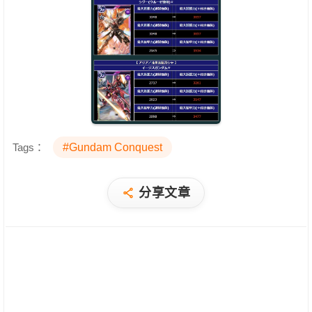
Tags：
#Gundam Conquest
分享文章