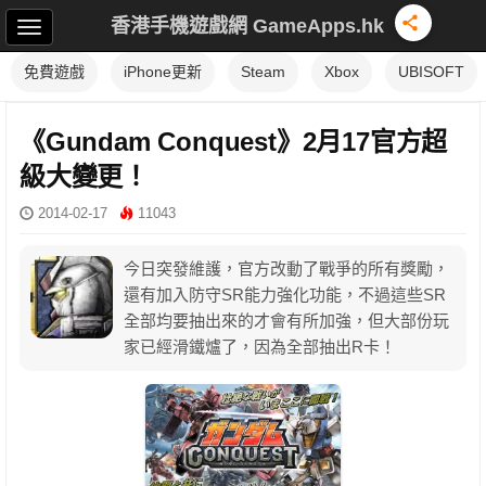
香港手機遊戲網 GameApps.hk
免費遊戲
iPhone更新
Steam
Xbox
UBISOFT
《Gundam Conquest》2月17官方超
級大變更！
2014-02-17
11043
今日突發維護，官方改動了戰爭的所有獎勵，
還有加入防守SR能力強化功能，不過這些SR
全部均要抽出來的才會有所加強，但大部份玩
家已經滑鐵爐了，因為全部抽出R卡！