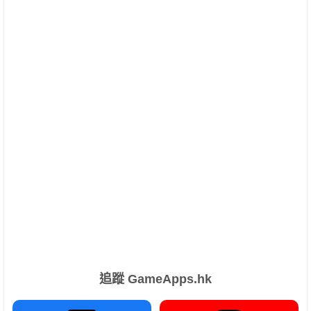
追蹤 GameApps.hk