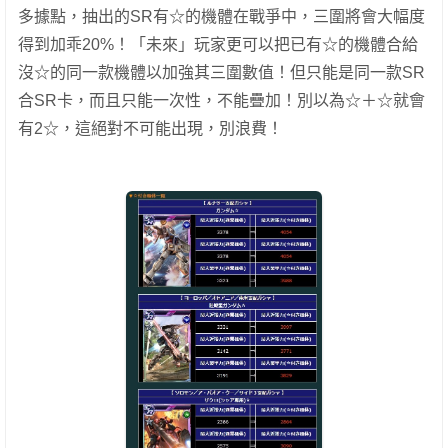
多據點，抽出的SR有☆的機體在戰爭中，三圍將會大幅度
得到加乖20%！「未來」玩家更可以把已有☆的機體合給
沒☆的同一款機體以加強其三圍數值！但只能是同一款SR
合SR卡，而且只能一次性，不能疊加！別以為☆＋☆就會
有2☆，這絕對不可能出現，別浪費！