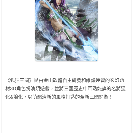
《狐狸三國》是由金山軟體自主研發和維護運營的玄幻題
材3D角色扮演類遊戲，並將三國歷史中耳熟能詳的名將狐
化&娘化，以萌媚清新的風格打造的全新三國網遊！