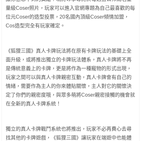
量級Coser照片，玩家可以進入官網專題為自己最喜歡的每
位元Coser的造型投票，20名國內頂級Coser傾情加盟，
Cos造型完全有玩家確定。
《狐狸三國》真人卡牌玩法將在原有卡牌玩法的基礎上全
面升級，或將推出獨立的卡牌玩法體系，真人卡牌將不再
是傳統意義上的卡牌，更是將作為一種寵物的形式出現，
玩家之間可以與真人卡牌親密互動，真人卡牌會有自己的
情緒，需要作為主人的你來體貼關懷，主人對它的關懷決
定了你們的親密度哦，與眾多萌將Coser親密接觸的機會就
在全新的真人卡牌系統！
獨立的真人卡牌戰鬥系統也將推出，玩家不必再費心去尋
找其他的卡牌遊戲，《狐狸三國》讓玩家在端遊中也能體