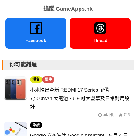
追蹤 GameApps.hk
Facebook
Thread
你可能錯過
港台
硬件
小米推出全新 REDMI 17 Series 配備
7,500mAh 大電池、6.9 吋大螢幕及日常耐用設
計
半小時
713
系統
Google 宣布淘汰 Google Assistant 9 月 4 日