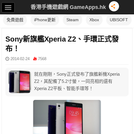
香港手機遊戲網 GameApps.hk
免費遊戲
iPhone更新
Steam
Xbox
UBISOFT
Sony新旗艦Xperia Z2、手環正式發
布！
2014-02-24
7568
就在剛剛，Sony正式發布了旗艦新機Xperia
Z2，其配備了5.2寸螢，一同亮相的還有
Xperia Z2平板、智能手環等！