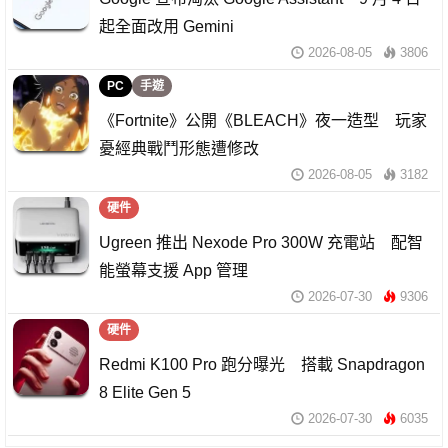
起全面改用 Gemini
2026-08-05
3806
PC
手遊
《Fortnite》公開《BLEACH》夜一造型 玩家
憂經典戰鬥形態遭修改
2026-08-05
3182
硬件
Ugreen 推出 Nexode Pro 300W 充電站 配智
能螢幕支援 App 管理
2026-07-30
9306
硬件
Redmi K100 Pro 跑分曝光 搭載 Snapdragon
8 Elite Gen 5
2026-07-30
6035