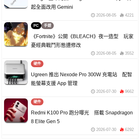
起全面改用 Gemini
2026-08-05
4221
PC
手遊
《Fortnite》公開《BLEACH》夜一造型 玩家
憂經典戰鬥形態遭修改
2026-08-05
3552
硬件
Ugreen 推出 Nexode Pro 300W 充電站 配智
能螢幕支援 App 管理
2026-07-30
9662
硬件
Redmi K100 Pro 跑分曝光 搭載 Snapdragon
8 Elite Gen 5
2026-07-30
6292