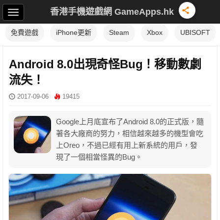
香港手機遊戲網 GameApps.hk
免費遊戲
iPhone更新
Steam
Xbox
UBISOFT
Android 8.0出現奇怪Bug！移動數劇
流失！
2017-09-06
19415
Google上月底宣布了Android 8.0的正式版，隨
著各大廠商的努力，相信越來越多的機型會吃
上Oreo，不過已經有用上新系統的用戶，發
現了一個相當怪異的Bug。