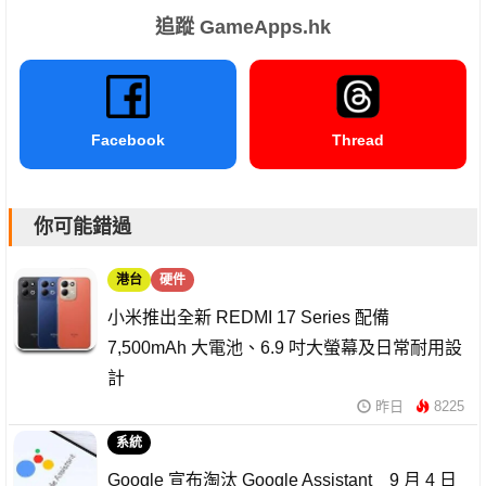
追蹤 GameApps.hk
Facebook
Thread
你可能錯過
港台
硬件
小米推出全新 REDMI 17 Series 配備
7,500mAh 大電池、6.9 吋大螢幕及日常耐用設
計
昨日
8225
系統
Google 宣布淘汰 Google Assistant 9 月 4 日