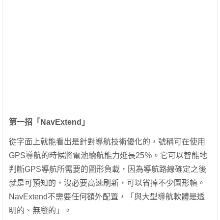
第一招「NavExtend」
從字面上就能看出是針對導航技術優化的，號稱可在使用
GPS導航的時候將電池續航能力延長25％。它可以智能地
判斷GPS導航所需要的圖形負載，因為導航路線確定之後
就是可預知的，沒必要高速刷新，可以省掉不少圖形幀。
NavExtend不需要任何額外配置，「與大型導航軟體是透
明的、無縫的」。