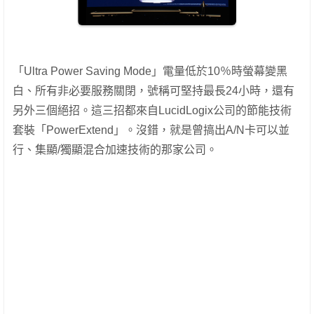
「Ultra Power Saving Mode」電量低於10％時螢幕變黑
白、所有非必要服務關閉，號稱可堅持最長24小時，還有
另外三個絕招。
這三招都來自LucidLogix公司的節能技術
套裝「PowerExtend」。沒錯，就是曾搞出A/N卡可以並
行、集顯/獨顯混合加速技術的那家公司。