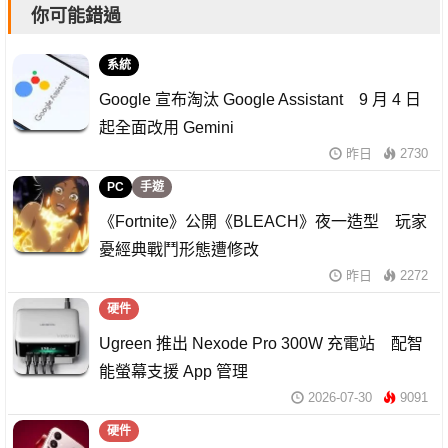
你可能錯過
系統
Google 宣布淘汰 Google Assistant 9 月 4 日
起全面改用 Gemini
昨日
2730
PC
手遊
《Fortnite》公開《BLEACH》夜一造型 玩家
憂經典戰鬥形態遭修改
昨日
2272
硬件
Ugreen 推出 Nexode Pro 300W 充電站 配智
能螢幕支援 App 管理
2026-07-30
9091
硬件