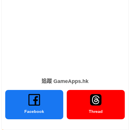
追蹤 GameApps.hk
Facebook
Thread