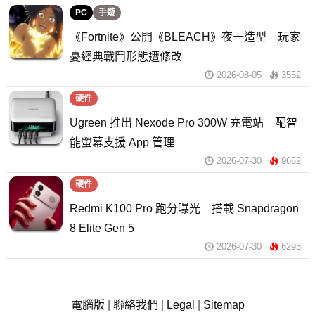
PC
手遊
《Fortnite》公開《BLEACH》夜一造型 玩家
憂經典戰鬥形態遭修改
2026-08-05
3552
硬件
Ugreen 推出 Nexode Pro 300W 充電站 配智
能螢幕支援 App 管理
2026-07-30
9662
硬件
Redmi K100 Pro 跑分曝光 搭載 Snapdragon
8 Elite Gen 5
2026-07-30
6293
電腦版
|
聯絡我們
|
Legal
|
Sitemap