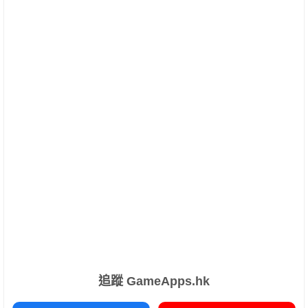
追蹤 GameApps.hk