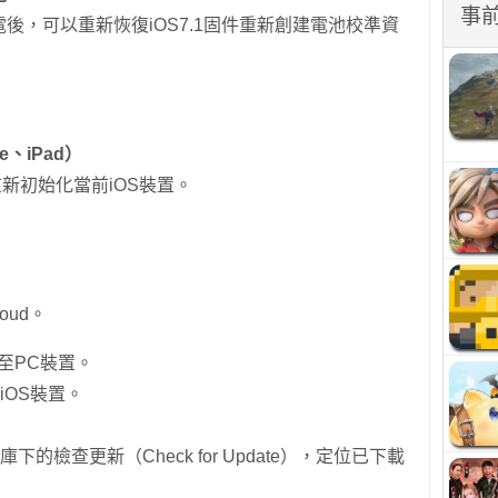
事
電後，可以重新恢復iOS7.1固件重新創建電池校準資
、iPad）
新初始化當前iOS裝置。
oud。
接至PC裝置。
iOS裝置。
體庫下的檢查更新（Check for Update），定位已下載