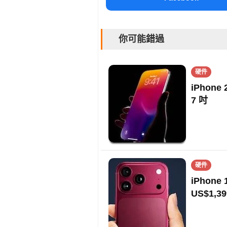
你可能錯過
硬件
iPhon
7 吋
硬件
iPhon
US$1,39