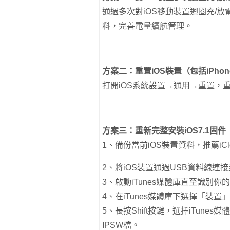
通過多次對iOS移動裝置迴圈充/放
料，完善電量續航管理。
方案二：重置iOS裝置（包括iPhone
打開iOS系統設置→通用→重置，重
方案三：重新完整安裝iOS7.1固件
1、備份當前iOS裝置資料，推薦iCl
2、將iOS裝置通過USB資料線連
3、啟動iTunes媒體庫直至識別你的
4、在iTunes媒體庫下選擇「裝置」
5、長按Shift按鍵，選擇iTunes媒
IPSW檔。