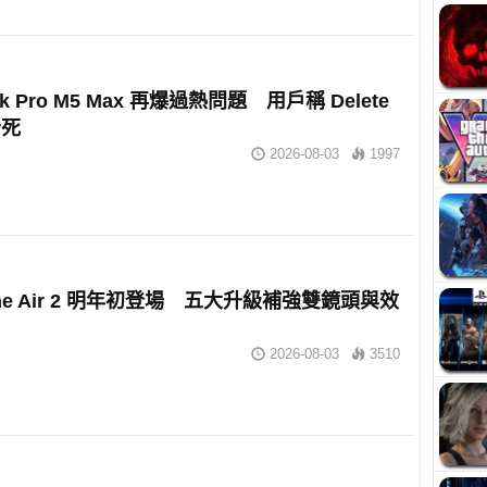
ok Pro M5 Max 再爆過熱問題 用戶稱 Delete
卡死
2026-08-03
1997
one Air 2 明年初登場 五大升級補強雙鏡頭與效
2026-08-03
3510