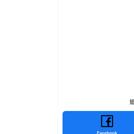
追
Facebook