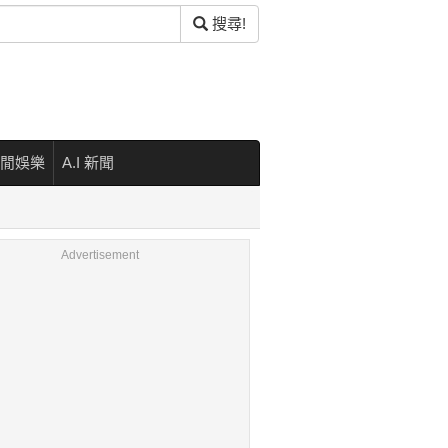
搜尋!
閒娛樂
A.I 新聞
Advertisement