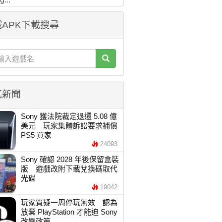
APK下載搜尋
氣新聞
Sony 獲法院裁定退還 5.08 億
美元 玩家集體訴訟要求補償
PS5 買家
24093
Sony 確認 2028 年後保留盒裝
版 遊戲改附下載兌換碼取代
光碟
19042
玩家質疑一周停玩無效 認為
放棄 PlayStation 才能迫 Sony
改變政策