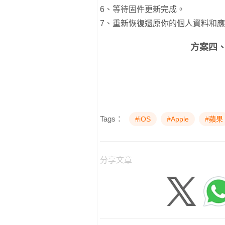
6、等待固件更新完成。
7、重新恢復還原你的個人資料和
方案四
Tags：
#iOS
#Apple
#蘋果
分享文章