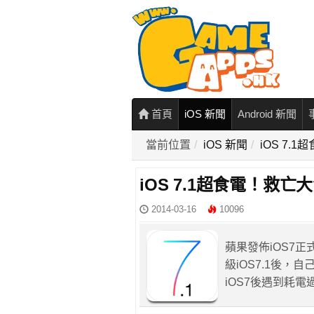
首頁
iOS 新聞
Android 新聞
當前位置
iOS 新聞
iOS 7.
iOS 7.1超食電！救亡
2014-03-16
10096
蘋果發佈iOS7
級iOS7.1後，自
iOS7後遇到耗