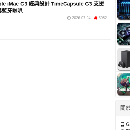
le iMac G3 經典設計 TimeCapsule G3 支援
理與藍牙喇叭
2026-07-24
5982
關於
G