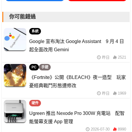
你可能錯過
系統
Google 宣布淘汰 Google Assistant 9 月 4 日
起全面改用 Gemini
昨日
2521
PC
手遊
《Fortnite》公開《BLEACH》夜一造型 玩家
憂經典戰鬥形態遭修改
昨日
1969
硬件
Ugreen 推出 Nexode Pro 300W 充電站 配智
能螢幕支援 App 管理
2026-07-30
8990