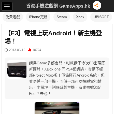
香港手機遊戲網 GameApps.hk
免費遊戲
iPhone更新
Steam
Xbox
UBISOFT
【E3】電視上玩Android！新主機登
場！
2013-06-12
10724
講得Game多都會問，咁就講下今次E3出現既
新硬體，XBox one 同PS4都講過，咁講下呢
部Project Mojo啦！佢係運行Android系統，但
並唔係一部手機，而係一部可以接駁電視輸
出，附帶埋手制既遊戲主機，有啲畫蛇添足
Feel？未必！