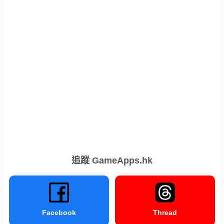
追蹤 GameApps.hk
Facebook
Thread