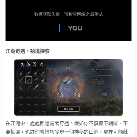
江湖奇遇、祕境探索
在江湖中，處處都隱藏著奇遇。假如你不慎摔下峭壁，不
要慌張，也許你會恰巧發現一個神秘的山洞，那裡可能藏