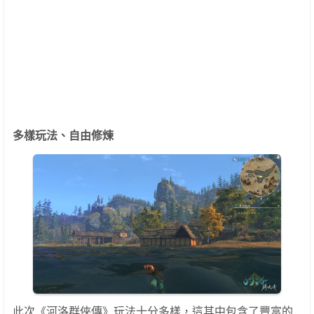
多樣玩法、自由修煉
此次《河洛群俠傳》玩法十分多樣，這其中包含了豐富的