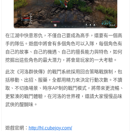
在江湖中快意恩仇，不僅自己要成為高手，還要有一個高
手的隊伍。遊戲中將會有多個角色可以入隊，每個角色有
自己的故事、自己的機遇、自己的擅長能力與特色，如何
挖掘出這些角色的最大潛力，將會是玩家的一大考驗。
此次《河洛群俠傳》的戰鬥系統採用回合策略戰旗制，包
括移動、出招、服藥，全都用精力來決定行動次數。不讀
取、不切換場景、時序AP制的戰鬥模式，將帶來更流暢、
更緊湊的戰鬥體驗，在河洛的世界裡，還請大家慢慢品味
武俠的醍醐味。
遊戲官網：
http://hl.cubejoy.com/