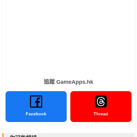
追蹤 GameApps.hk
Facebook
Thread