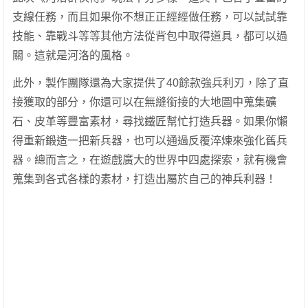
支線任務，而且如果你不想正正經經做任務，可以試試靠
技能、靠戰斗等等其他方法從背包中取得道具，都可以過
關。這就是河洛的風格。
此外，製作團隊還為大家提供了40餘款強兵利刃，除了直
接獲取的部分，你還可以在無縫銜接的大地圖中蒐集礦
石、皮革等豐富素材，尋找鐵匠幫忙打造兵器。如果你懶
得重新鍛造一把新兵器，也可以通過反覆淬煉來強化舊兵
器。總而言之，在遊戲廣大的世界中四處探索，就有機會
蒐集到各式各樣的素材，打造出屬於自己的神兵利器！