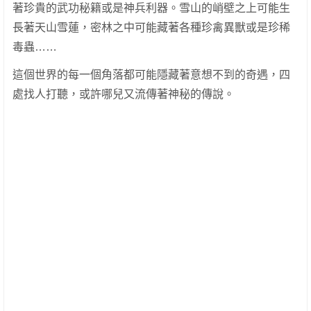
著珍貴的武功秘籍或是神兵利器。雪山的峭壁之上可能生
長著天山雪蓮，密林之中可能藏著各種珍禽異獸或是珍稀
毒蟲……
這個世界的每一個角落都可能隱藏著意想不到的奇遇，四
處找人打聽，或許哪兒又流傳著神秘的傳說。