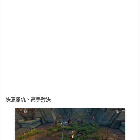
快意恩仇、高手對決