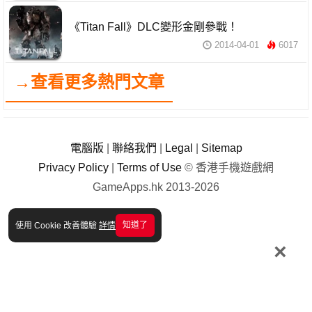
《Titan Fall》DLC變形金剛參戰！
2014-04-01
6017
→查看更多熱門文章
電腦版
|
聯絡我們
|
Legal
|
Sitemap
Privacy Policy
|
Terms of Use
© 香港手機遊戲網
GameApps.hk 2013-2026
知道了
使用 Cookie 改善體驗
詳情
×