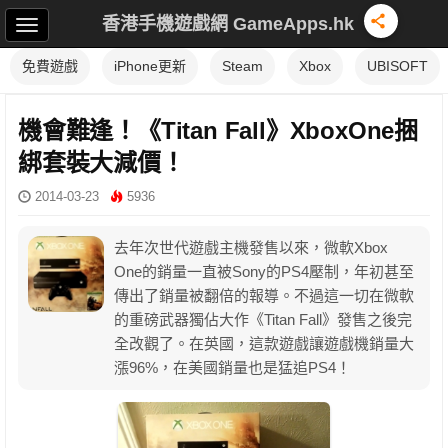
香港手機遊戲網 GameApps.hk
免費遊戲
iPhone更新
Steam
Xbox
UBISOFT
機會難逢！《Titan Fall》XboxOne捆
綁套裝大減價！
2014-03-23
5936
去年次世代遊戲主機發售以來，微軟Xbox
One的銷量一直被Sony的PS4壓制，年初甚至
傳出了銷量被翻倍的報導。不過這一切在微軟
的重磅武器獨佔大作《Titan Fall》發售之後完
全改觀了。在英國，這款遊戲讓遊戲機銷量大
漲96%，在美國銷量也是猛追PS4！