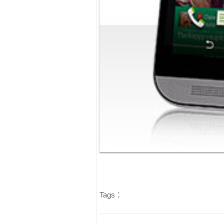
Tags：