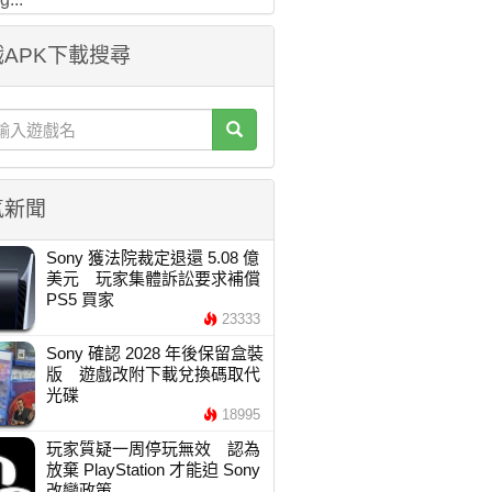
APK下載搜尋
氣新聞
Sony 獲法院裁定退還 5.08 億
美元 玩家集體訴訟要求補償
PS5 買家
23333
Sony 確認 2028 年後保留盒裝
版 遊戲改附下載兌換碼取代
光碟
18995
玩家質疑一周停玩無效 認為
放棄 PlayStation 才能迫 Sony
改變政策