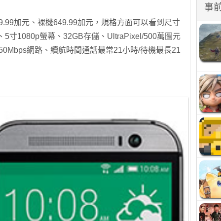
事
9.99加元、裸機649.99加元，規格方面可以看到尺寸
克、5寸1080p螢幕、32GB存儲、UltraPixel/500萬圖元
TE 150Mbps網路、續航時間通話最常21小時/待機最長21