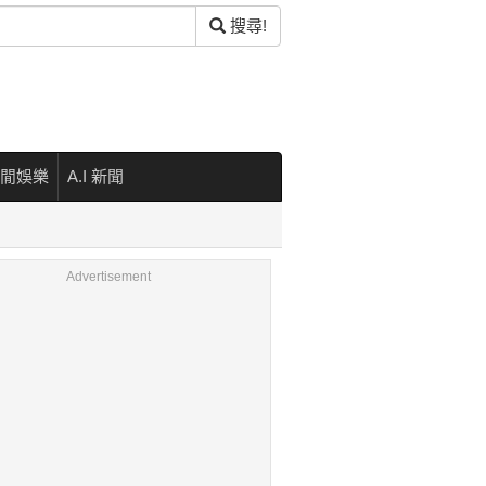
搜尋!
閒娛樂
A.I 新聞
Advertisement