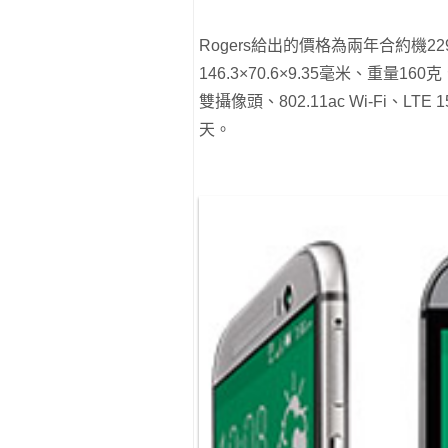
Rogers給出的價格為兩年合約機22
146.3×70.6×9.35毫米、重量160
雙攝像頭、802.11ac Wi-Fi、L
天。