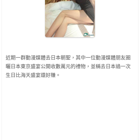
近期一群動漫媒體去日本朝聖，其中一位動漫媒體朋友圈
曬日本東京盛宴公開收數萬元的禮物，並稱去日本過一次
生日比海天盛宴還好賺。