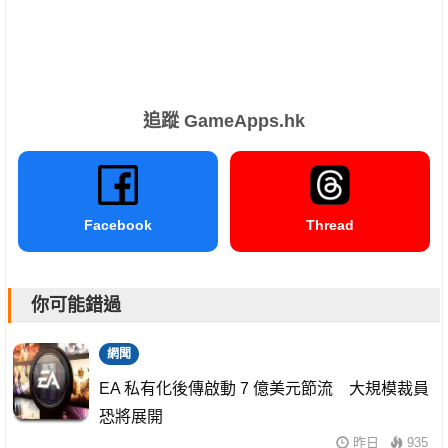
追蹤 GameApps.hk
Facebook
Thread
你可能錯過
網聞
EA 私有化後傳啟動 7 億美元節流 大規模裁員
恐將展開
昨日
935