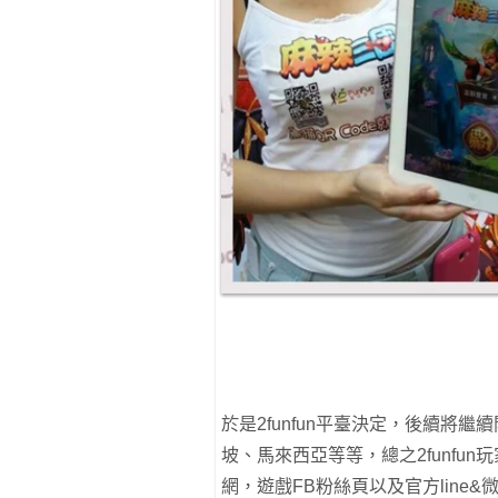
於是2funfun平臺決定，後續將
坡、馬來西亞等等，總之2funfu
網，遊戲FB粉絲頁以及官方line