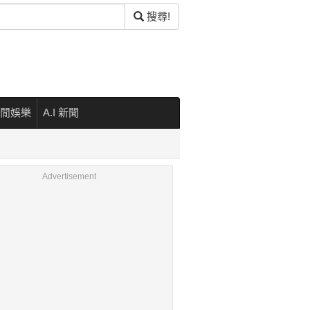
搜尋!
閒娛樂
A.I 新聞
Advertisement