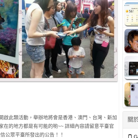
繼續開啟此類活動，舉辦地將會是香港、澳門、台灣、新加
關於
n玩家在的地方都是有可能的喲~~ 詳細內容請留意平臺官
&微信公眾平臺所發出的公告！！
G