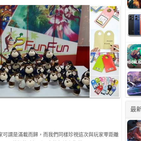
最
玩家可謂是滿載而歸，而我們同樣珍視這次與玩家零距離