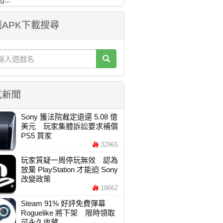
APK下載搜尋
氣新聞
Sony 獲法院裁定退還 5.08 億
美元 玩家集體訴訟要求補償
PS5 買家
32965
玩家質疑一周停玩無效 認為
放棄 PlayStation 才能迫 Sony
改變政策
18662
Steam 91% 好評免費彈幕
Roguelike 將下架 限時領取
可永久收藏