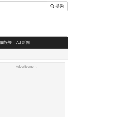
搜尋!
閒娛樂
A.I 新聞
Advertisement