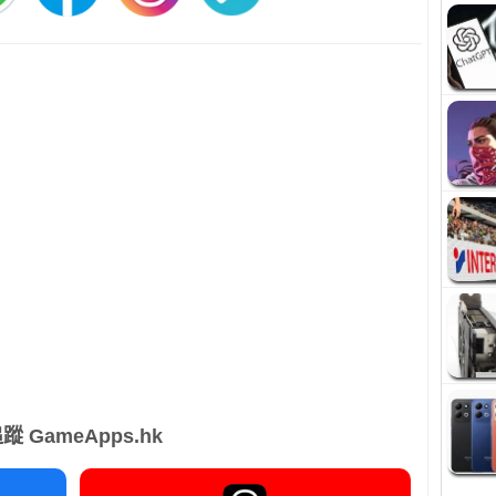
蹤 GameApps.hk