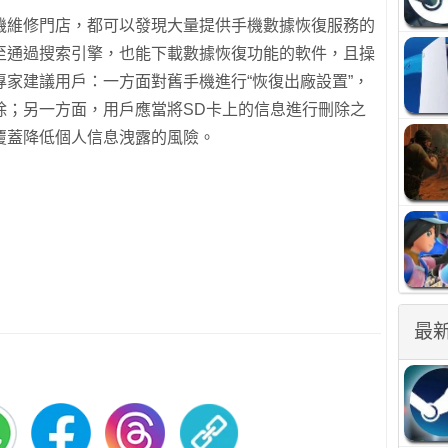
機維修門店，都可以發現大量提供手機數據恢復服務的
至通過搜索引擎，也能下載數據恢復功能的軟件，且操
家建議用戶：一方面對舊手機進行“恢復出廠設置”，
除；另一方面，用戶應當將SD卡上的信息進行刪除之
覆蓋降低個人信息洩露的風險。
最