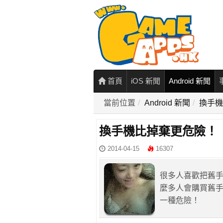
首頁
iOS 新聞
Android 新聞
當前位置
Android 新聞
換手機
換手機比掉棄更危險！
2014-04-15
16307
很多人喜歡把舊手
麼多人會購買舊
一種危險！