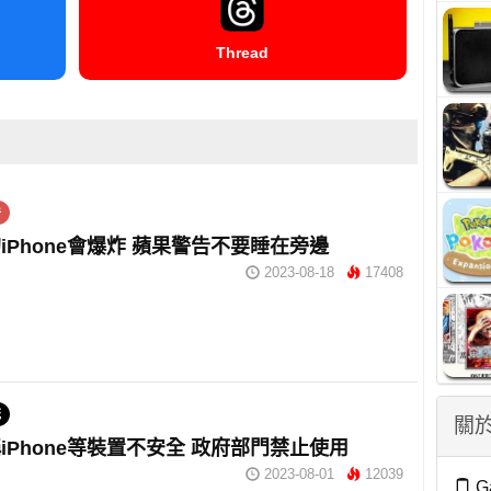
Thread
件
iPhone會爆炸 蘋果警告不要睡在旁邊
2023-08-18
17408
統
關於
iPhone等裝置不安全 政府部門禁止使用
2023-08-01
12039
G