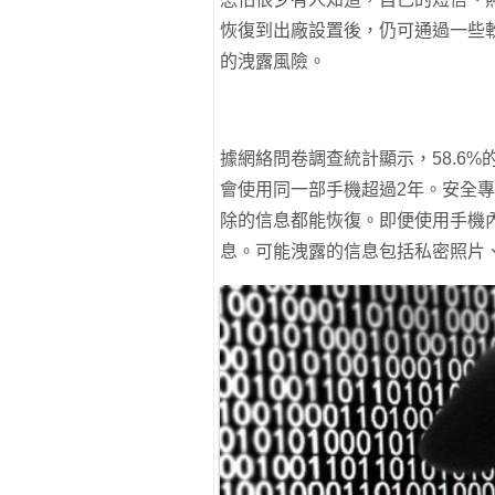
恢復到出廠設置後，仍可通過一些
的洩露風險。
據網絡問卷調查統計顯示，58.6%
會使用同一部手機超過2年。安全
除的信息都能恢復。即便使用手機
息。可能洩露的信息包括私密照片