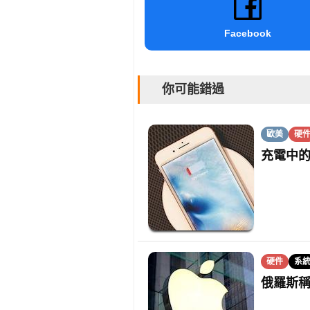
Facebook
你可能錯過
歐美
硬
充電中的
硬件
系
俄羅斯稱