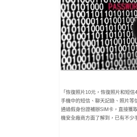
「恢復照片10元，恢復照片和短信
手機中的短信、聊天記錄、照片等
通過假身份證補辦SIM卡，直接獲
機安全廠商方面了解到，已有不少