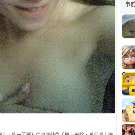
事
照片、聊天等隱私信息即使從手機上刪除，甚至將手機