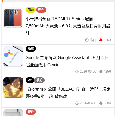
港台
硬件
小米推出全新 REDMI 17 Series 配備
7,500mAh 大電池、6.9 吋大螢幕及日常耐用設
計
昨日
8563
系統
Google 宣布淘汰 Google Assistant 9 月 4 日
起全面改用 Gemini
2026-08-05
4256
PC
手遊
《Fortnite》公開《BLEACH》夜一造型 玩家
憂經典戰鬥形態遭修改
2026-08-05
3604
硬件