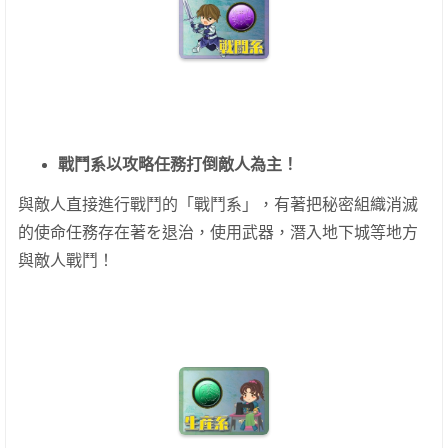
戰鬥系以攻略任務打倒敵人為主！
與敵人直接進行戰鬥的「戰鬥系」，有著把秘密組織消滅
的使命任務存在著を退治，使用武器，潛入地下城等地方
與敵人戰鬥！