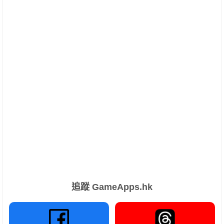
追蹤 GameApps.hk