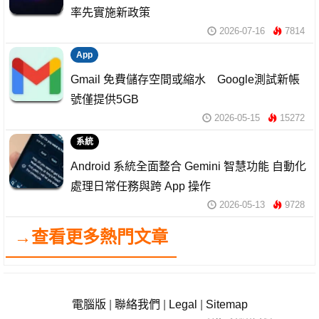
率先實施新政策
2026-07-16
7814
App
Gmail 免費儲存空間或縮水 Google測試新帳
號僅提供5GB
2026-05-15
15272
系統
Android 系統全面整合 Gemini 智慧功能 自動化
處理日常任務與跨 App 操作
2026-05-13
9728
→查看更多熱門文章
電腦版
|
聯絡我們
|
Legal
|
Sitemap