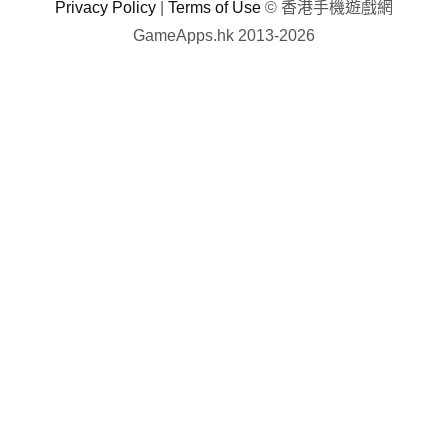
Privacy Policy
|
Terms of Use
© 香港手機遊戲網
GameApps.hk 2013-2026