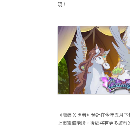
現！
《魔娘 X 勇者》預計在今年五月
上市籌備階段，後續將有更多遊戲