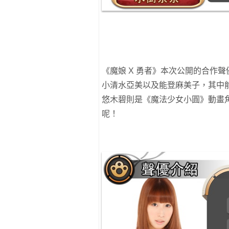
《魔娘 X 勇者》本次公開的合作
小清水亞美以及能登麻美子，其中
悠木碧則是《魔法少女小圓》動畫
呢！