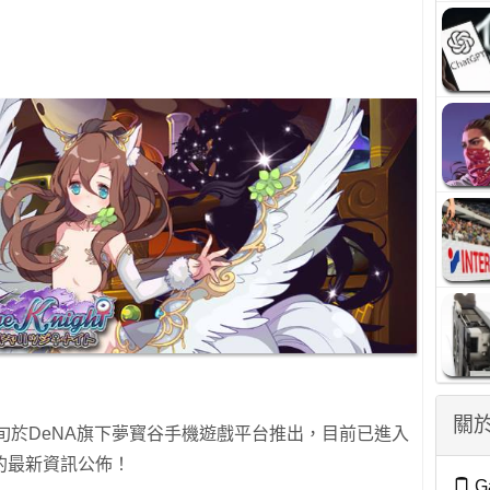
關於
下旬於DeNA旗下夢寳谷手機遊戲平台推出，目前已進入
的最新資訊公佈！
G