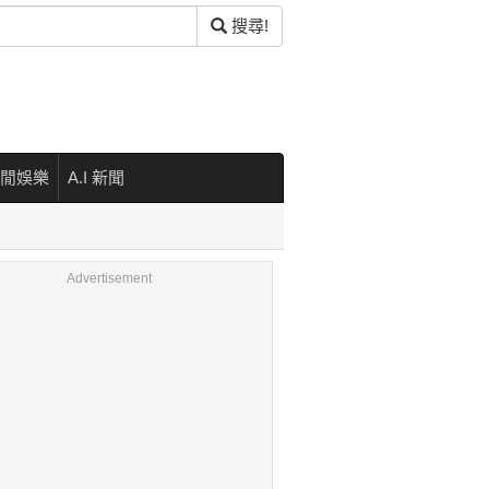
搜尋!
閒娛樂
A.I 新聞
Advertisement