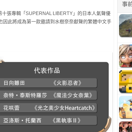
事
張專輯「SUPERNAL LIBERTY」的日本人氣聲優
》也因此將成為第一款邀請到水樹奈奈獻聲的繁體中文手