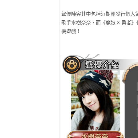
聲優陣容其中包括近期剛發行個人第十
歌手水樹奈奈，而《魔娘 X 勇者
機遊戲！