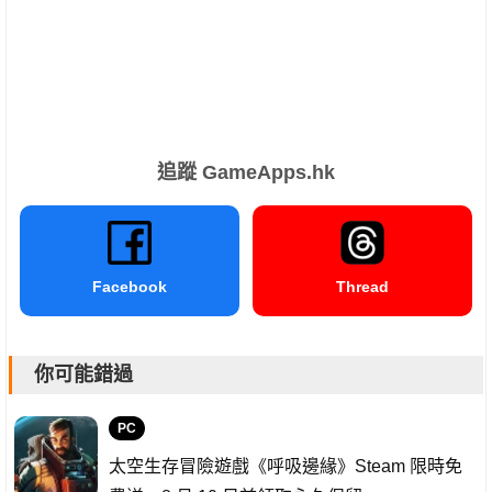
追蹤 GameApps.hk
Facebook
Thread
你可能錯過
PC
太空生存冒險遊戲《呼吸邊緣》Steam 限時免