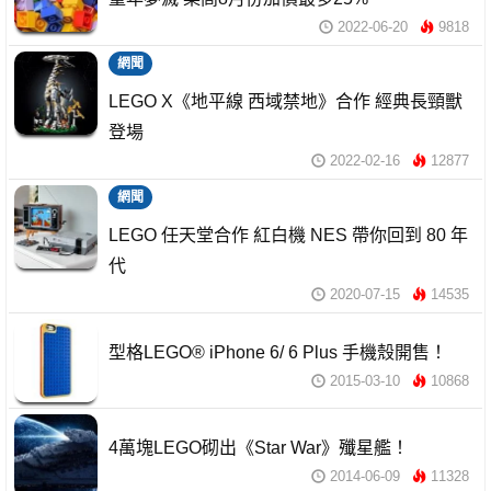
2022-06-20
9818
網聞
LEGO X《地平線 西域禁地》合作 經典長頸獸
登場
2022-02-16
12877
網聞
LEGO 任天堂合作 紅白機 NES 帶你回到 80 年
代
2020-07-15
14535
型格LEGO® iPhone 6/ 6 Plus 手機殼開售！
2015-03-10
10868
4萬塊LEGO砌出《Star War》殲星艦！
2014-06-09
11328