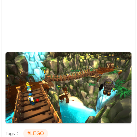
Tags：
#LEGO