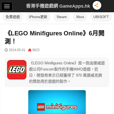
香港手機遊戲網 GameApps.hk
免費遊戲
iPhone更新
Steam
Xbox
UBISOFT
《LEGO Minifigures Online》6月開
測！
2014-05-01
9623
《LEGO Minifigures Online》是一款由挪威遊
戲公司Funcom製作的手機MMO遊戲，近
日，開發商表示已經獲得了 970 萬挪威克朗
的贊助用於遊戲的製作。