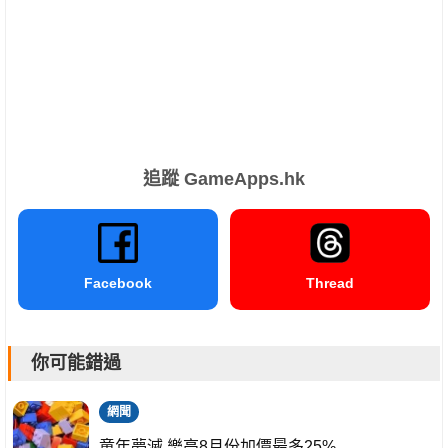
追蹤 GameApps.hk
Facebook
Thread
你可能錯過
網聞
童年夢滅 樂高8月份加價最多25%