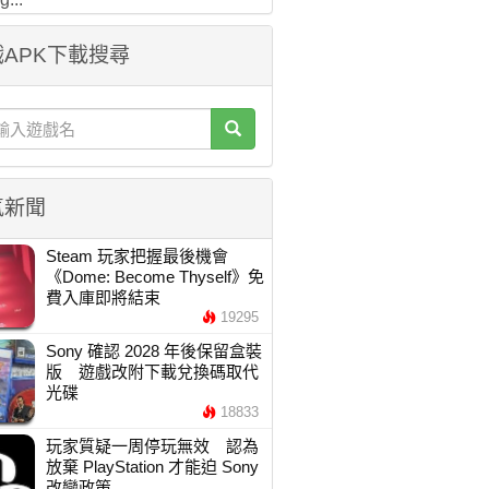
APK下載搜尋
氣新聞
Steam 玩家把握最後機會
《Dome: Become Thyself》免
費入庫即將結束
19295
Sony 確認 2028 年後保留盒裝
版 遊戲改附下載兌換碼取代
光碟
18833
玩家質疑一周停玩無效 認為
放棄 PlayStation 才能迫 Sony
改變政策