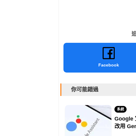
追
Facebook
你可能錯過
系統
Google
改用 Gem