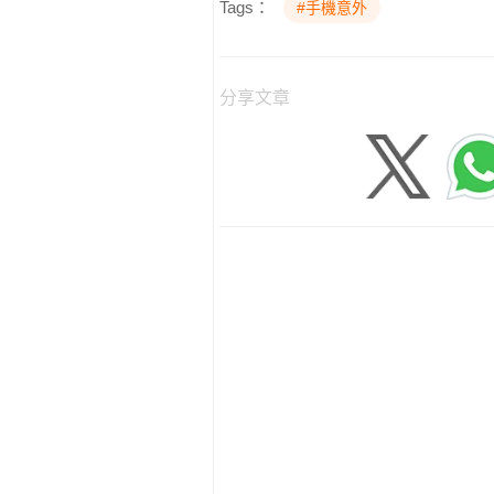
Tags：
#手機意外
分享文章