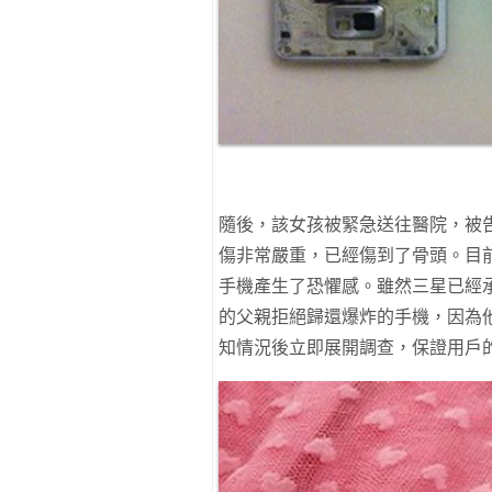
隨後，該女孩被緊急送往醫院，被告知需
傷非常嚴重，已經傷到了骨頭。目前，A
手機產生了恐懼感。雖然三星已經承擔了
的父親拒絕歸還爆炸的手機，因為
知情況後立即展開調查，保證用戶