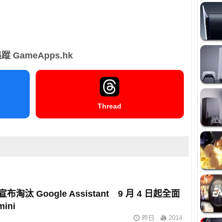
蹤 GameApps.hk
Thread
 宣布淘汰 Google Assistant 9 月 4 日起全面
ini
昨日
2014