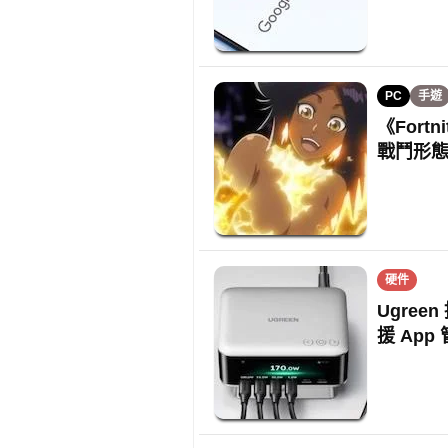
PC
手遊
《For
戰鬥形
硬件
Ugree
援 App