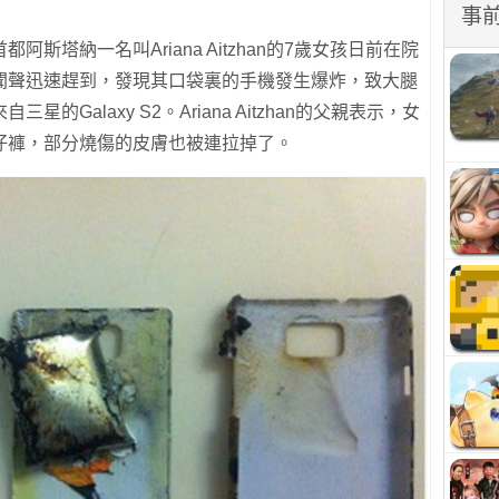
事
斯塔納一名叫Ariana Aitzhan的7歲女孩日前在院
聞聲迅速趕到，發現其口袋裏的手機發生爆炸，致大腿
Galaxy S2。Ariana Aitzhan的父親表示，女
仔褲，部分燒傷的皮膚也被連拉掉了。