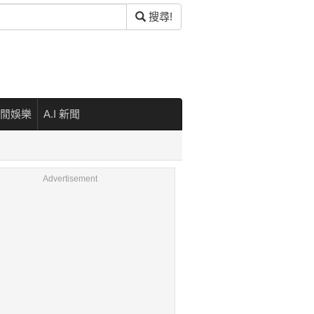
搜尋!
閒娛樂
A.I 新聞
Advertisement