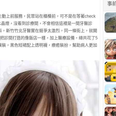
事
動上前服務，民眾站在櫃檯前，可不是在等著check
水晶燈，沒看到診療間，不會相信這裡是一間牙醫診
料，新竹竹北牙醫實在競爭太激烈，同一條街上，就開
，把診間打造的像飯店一樣，加上醫療設備，總共花了5
僕裝，黑色短裙配上透明襪，療癒裝扮，幫助病人更加