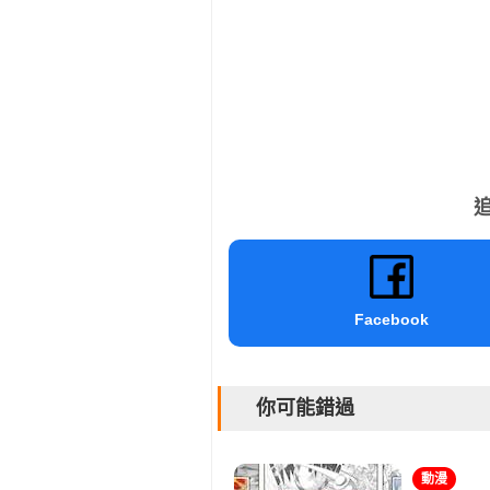
追
Facebook
你可能錯過
動漫