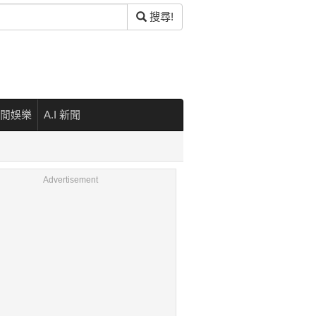
搜尋!
閒娛樂
A.I 新聞
Advertisement