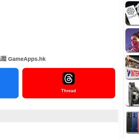
蹤 GameApps.hk
Thread