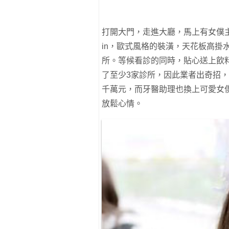
打開大門，走進大廳，馬上有女僕主
in，歐式風格的裝潢，天花板高掛
所。等候看診的同時，貼心送上飲
了至少3家診所，因此業者出奇招
千萬元，而牙醫助理也換上可愛女
放鬆心情。