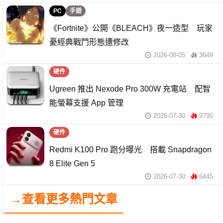
PC
手遊
《Fortnite》公開《BLEACH》夜一造型 玩家
憂經典戰鬥形態遭修改
2026-08-05
3649
硬件
Ugreen 推出 Nexode Pro 300W 充電站 配智
能螢幕支援 App 管理
2026-07-30
9795
硬件
Redmi K100 Pro 跑分曝光 搭載 Snapdragon
8 Elite Gen 5
2026-07-30
6445
→查看更多熱門文章