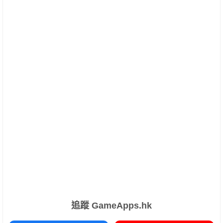
追蹤 GameApps.hk