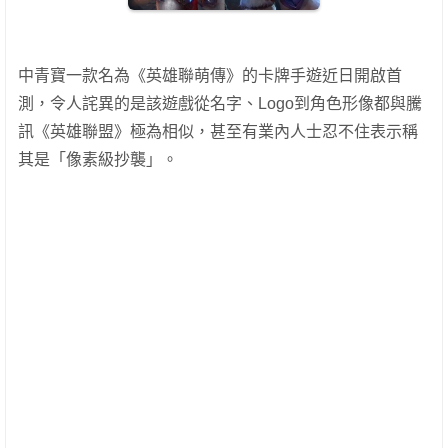
中青寶一款名為《英雄聯萌傳》的卡牌手遊近日開啟首
測，令人詫異的是該遊戲從名字、Logo到角色形像都與騰
訊《英雄聯盟》極為相似，甚至有業內人士忍不住表示稱
其是「像素級抄襲」。