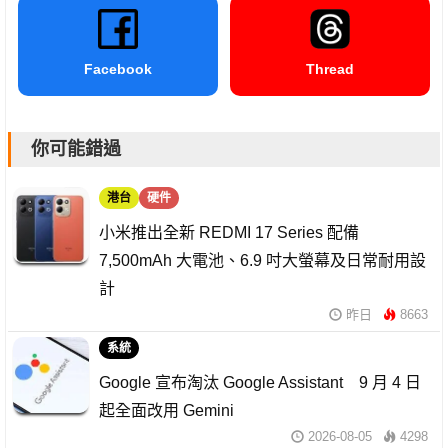
Facebook
Thread
你可能錯過
港台
硬件
小米推出全新 REDMI 17 Series 配備
7,500mAh 大電池、6.9 吋大螢幕及日常耐用設
計
昨日
8663
系統
Google 宣布淘汰 Google Assistant 9 月 4 日
起全面改用 Gemini
2026-08-05
4298