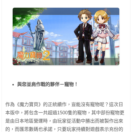
與您並肩作戰的夥伴－寵物！
作為《魔力寶貝》的正統續作，豈能沒有寵物呢？這次日
本版中，將包含一共超過1500隻的寵物，其中部份寵物更
是由日本地區營運時，由玩家從活動中勝出而被製作出來
的，而匯思數碼也承諾，只要玩家持續對遊戲表示充份的