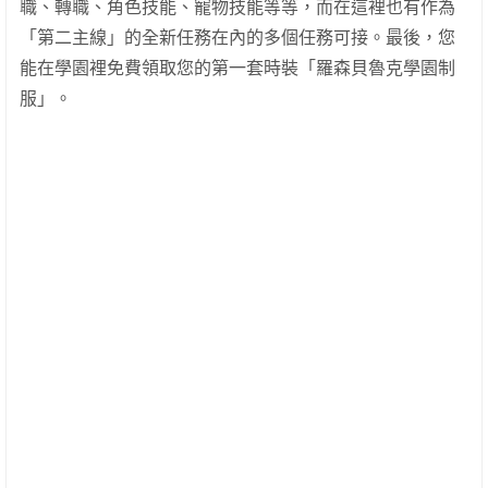
職、轉職、角色技能、寵物技能等等，而在這裡也有作為
「第二主線」的全新任務在內的多個任務可接。最後，您
能在學園裡免費領取您的第一套時裝「羅森貝魯克學園制
服」。