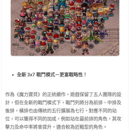
全新 3x7 戰鬥模式－更富戰略性！
作為《魔力寶貝》的正統續作，遊戲保留了五人團隊的設
計，但在全新的戰鬥模式下，戰鬥列將分為前排、中排及
後排，橫排也由傳統的五行擴展為七行，對應不同的站
位，可以獲得不同的加成，例如站在最前排的角色，其攻
擊力及命中率將會提升，適合較為近戰型的角色。