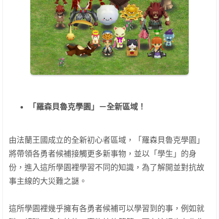
「羅森貝魯克學園」－全新區域！
由法蘭王國成立的全新初心者區域，「羅森貝魯克學園」
將帶領各勇者候補接觸更多新事物，並以「學生」的身
份，進入這所學園裡學習不同的知識，為了解開並對抗故
事主線的大災難之謎。
這所學園裡幾乎擁有各勇者候補可以學習到的事，例如就