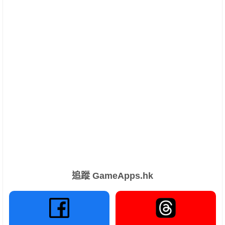
追蹤 GameApps.hk