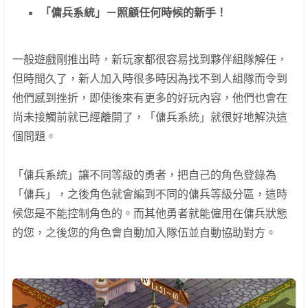
「傭兵系統」－照顧任何時候的新手！
一般遊戲剛推出時，新玩家都很容易找到夥伴組隊解任，
但時間久了，新人加入時很多時因為找不到人組隊而令到
他們感到挫折，即使後來有更多的好玩內容，他們也會在
尚未接觸前就已經離開了，「傭兵系統」就很好地解決這
個問題。
「傭兵系統」讓不同等級的勇者，把自己的角色登錄為
「傭兵」，之後角色就會編到不同的傭兵等級分區，這時
候您是不能控制角色的。而其他勇者就能僱用在傭兵狀態
的您，之後您的角色會自動加入隊伍並自動協助對方。