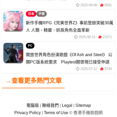
2025-09-08
8591
日本
手遊
新作手機RPG《完美世界Z》事前登錄突破30萬
人 人類、精靈、妖族角色全面革新
2025-08-15
23371
PC
開放世界角色扮演遊戲《Of Ash and Steel》 公
開PC版系統需求 Playtest開啓現已接受申請
2025-07-12
8744
→查看更多熱門文章
電腦版
|
聯絡我們
|
Legal
|
Sitemap
Privacy Policy
|
Terms of Use
© 香港手機遊戲網