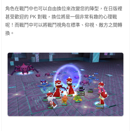
角色在戰鬥中也可以自由換位來改變您的陣型，在日版裡
甚受歡迎的 PK 對戰，換位將是一個非常有趣的心理戰
呢！而戰鬥中可以將戰鬥視角在標準、仰視、敵方之間轉
換。