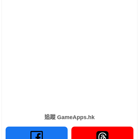
追蹤 GameApps.hk