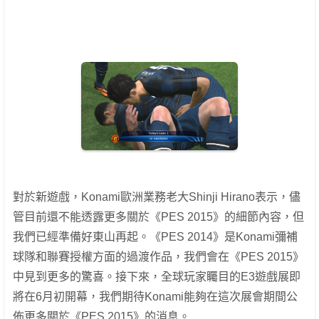
對於新遊戲，Konami歐洲業務老大Shinji Hirano表示，儘
管目前還不能透露更多關於《PES 2015》的細節內容，但
我們已經準備好東山再起。《PES 2014》是Konami彌補
球隊和聯賽授權方面的過渡作品，我們會在《PES 2015》
中見到更多的驚喜。接下來，全球玩家矚目的E3遊戲展即
將在6月初開幕，我們期待Konami能夠在這次​​展會期間公
佈更多關於《PES 2015》的消息。