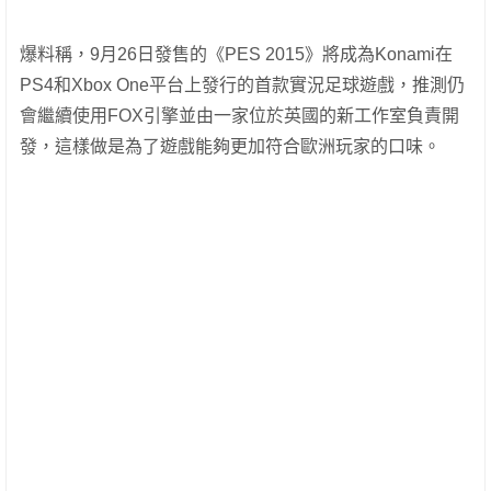
爆料稱，9月26日發售的《PES 2015》將成為Konami在
PS4和Xbox One平台上發行的首款實況足球遊戲，推測仍
會繼續使用FOX引擎並由一家位於英國的新工作室負責開
發，這樣做是為了遊戲能夠更加符合歐洲玩家的口味。