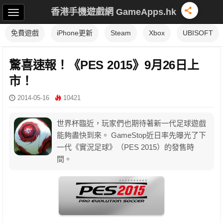
香港手機遊戲網 GameApps.hk
免費遊戲
iPhone更新
Steam
Xbox
UBISOFT
驚喜速報！《PES 2015》9月26日上
市！
2014-05-16
10421
世界杯臨近，玩家們也期待著新一代足球遊戲
能夠盡快到來。 GameStop近日率先曝光了下
一代《實況足球》（PES 2015）的發售時
間。