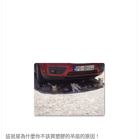
這就是為什麼你不該買塑膠的吊扇的原因！