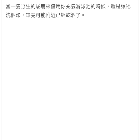
當一隻野生的駝鹿來借用你充氣游泳池的時候，還是讓牠
洗個澡，畢竟可能附近已經乾涸了。