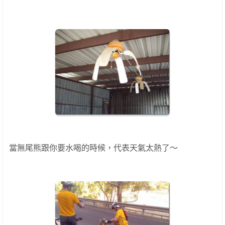
當無尾熊跟你要水喝的時候，代表天氣太熱了～