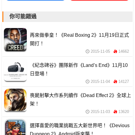
你可能錯過
再來做拳皇！《Real Boxing 2》11月19日正式
開打！
2015-11-05
14662
《紀念碑谷》團隊新作《Land’s End》11月10
日登場！
2015-11-04
14127
喪屍射擊大作系列續作《Dead Effect 2》全球上
架！
2015-11-03
13620
選擇喜愛的職業挑戰五大新世界吧！《Devious
Dungeon 2》Android版來襲！