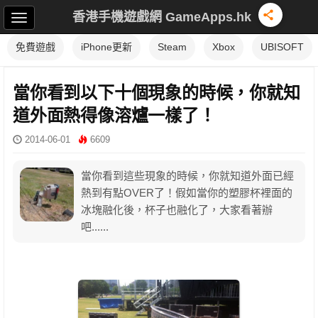
香港手機遊戲網 GameApps.hk
免費遊戲
iPhone更新
Steam
Xbox
UBISOFT
當你看到以下十個現象的時候，你就知
道外面熱得像溶爐一樣了！
2014-06-01
6609
當你看到這些現象的時候，你就知道外面已經
熱到有點OVER了！假如當你的塑膠杯裡面的
冰塊融化後，杯子也融化了，大家看著辦
吧......