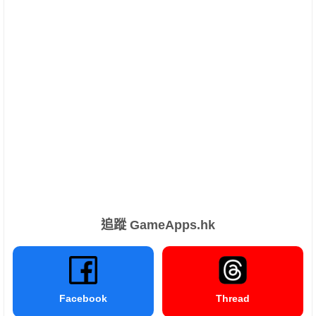
追蹤 GameApps.hk
Facebook
Thread