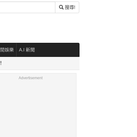
搜尋!
閒娛樂
A.I 新聞
！
Advertisement