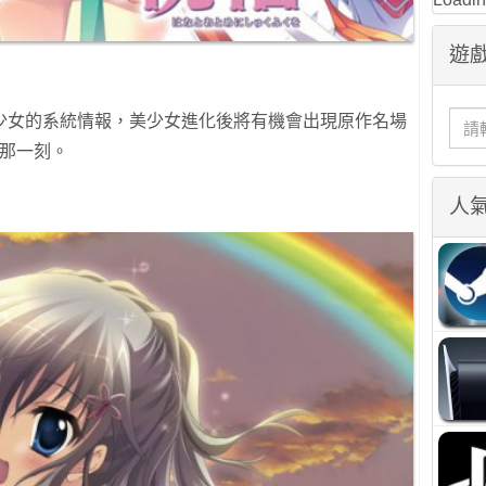
遊戲
少女的系統情報，美少女進化後將有機會出現原作名場
的那一刻。
人