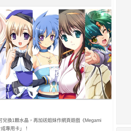
兌換1顆水晶，再加送姐妹作網頁遊戲《Megami
度合成專用卡」！