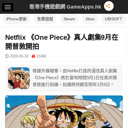
香港手機遊戲網 GameApps.hk
iPhone更新
免費遊戲
Steam
Xbox
UBISOFT
Netflix 《One Piece》真人劇集9月在
開普敦開拍
2020-06-19
21466
根據外媒報導，由Netflix打造的漫改真人劇集
《One Piece》將於當地時間9月1日在南非開
普敦進行拍攝，拍攝將持續至明年2月8日。