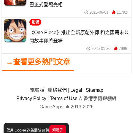
巴正式登場亮相
2025-06-01
11792
動漫
《One Piece》推出全新原創外傳 和之國篇未公
開故事即將登場
2025-01-20
7996
→查看更多熱門文章
電腦版
|
聯絡我們
|
Legal
|
Sitemap
Privacy Policy
|
Terms of Use
© 香港手機遊戲網
GameApps.hk 2013-2026
知道了
使用 Cookie 改善體驗
詳情