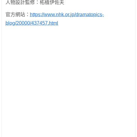
人物設計監修：柘植伊佐夫
官方網站：
https://www.nhk.or.jp/dramatopics-
blog/20000/437457.html