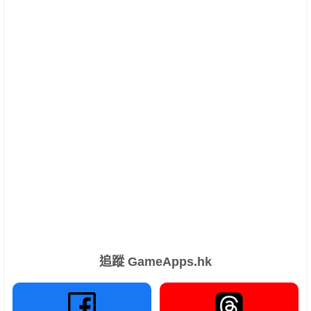
追蹤 GameApps.hk