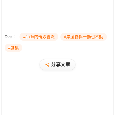
Tags：
#JoJo的奇妙冒險
#岸邊露伴一動也不動
#劇集
分享文章