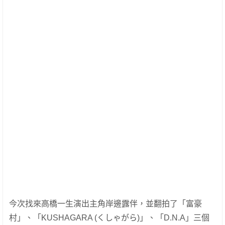
今次找來高橋一生演出主角岸邊露伴，並翻拍了「富豪
村」、「KUSHAGARA (くしゃがら)」、「D.N.A」三個