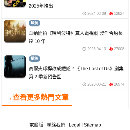
2025年推出
2024-03-09
12827
歐美
華納開拍《哈利波特》真人電視劇 製作合約長
達 10 年
2023-04-13
27008
歐美
高爾夫球桿改成鐵鎚？《The Last of Us》劇集
第 2 季新預告圖
2023-03-21
26574
→查看更多熱門文章
電腦版
|
聯絡我們
|
Legal
|
Sitemap