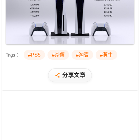
Tags：
#PS5
#炒價
#淘寶
#黃牛
分享文章