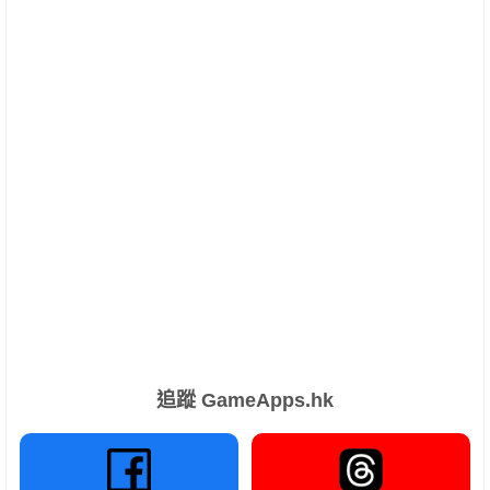
追蹤 GameApps.hk