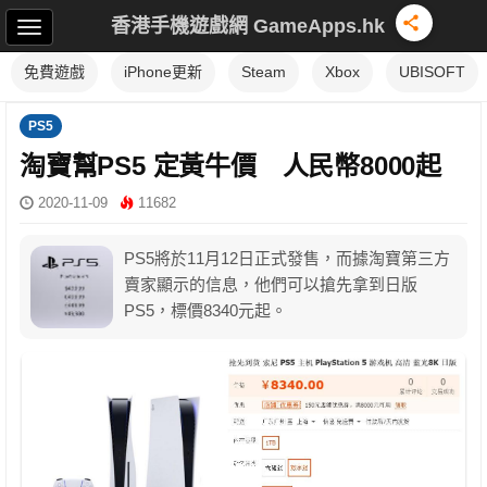
香港手機遊戲網 GameApps.hk
免費遊戲
iPhone更新
Steam
Xbox
UBISOFT
PS5
淘寶幫PS5 定黃牛價 人民幣8000起
2020-11-09
11682
PS5將於11月12日正式發售，而據淘寶第三方
賣家顯示的信息，他們可以搶先拿到日版
PS5，標價8340元起。