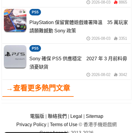
2026-08-03
8865
PS5
PlayStation 保留實體遊戲連署降溫 35 萬玩家
請願難撼動 Sony 政策
2026-08-03
3351
PS5
Sony 確保 PS5 供應穩定 2027 年 3 月前料毋
須憂缺貨
2026-08-02
3042
→查看更多熱門文章
電腦版
|
聯絡我們
|
Legal
|
Sitemap
Privacy Policy
|
Terms of Use
© 香港手機遊戲網
GameApps.hk 2013-2026