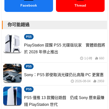
Facebook
Thread
你可能錯過
PS5
PlayStation 提醒 PS5 光碟版玩家 實體遊戲將
於 2028 年停止推出
1小時
660
PS5
Sony：PS5 即使取消光碟仍比高階 PC 更實惠
2026-08-04
2959
PS5
PS5 僅推 13 款獨佔遊戲 仍成 Sony 歷來最賺
錢 PlayStation 世代